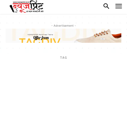
- Advertisement -
TAG