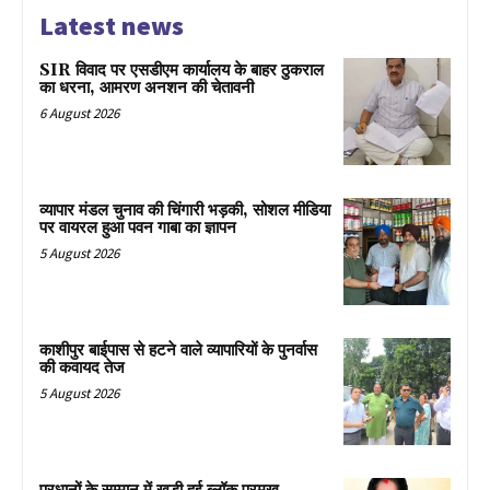
Latest news
SIR विवाद पर एसडीएम कार्यालय के बाहर ठुकराल
का धरना, आमरण अनशन की चेतावनी
6 August 2026
व्यापार मंडल चुनाव की चिंगारी भड़की, सोशल मीडिया
पर वायरल हुआ पवन गाबा का ज्ञापन
5 August 2026
काशीपुर बाईपास से हटने वाले व्यापारियों के पुनर्वास
की कवायद तेज
5 August 2026