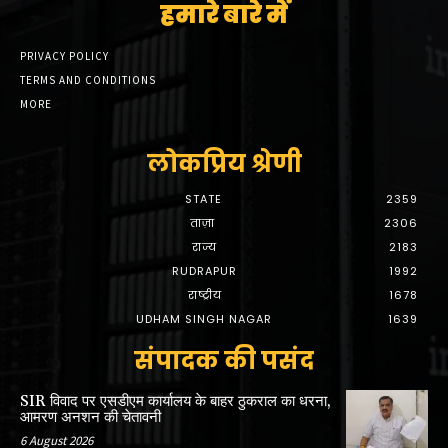
हमारे बारे में
PRIVACY POLICY
TERMS AND CONDITIONS
MORE
लोकप्रिय श्रेणी
STATE
2359
ताज़ा
2306
राज्य
2183
RUDRAPUR
1992
राष्ट्रीय
1678
UDHAM SINGH NAGAR
1639
संपादक की पसंद
SIR विवाद पर एसडीएम कार्यालय के बाहर ठुकराल का धरना,
आमरण अनशन की चेतावनी
6 August 2026