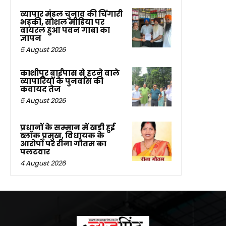
व्यापार मंडल चुनाव की चिंगारी
भड़की, सोशल मीडिया पर
वायरल हुआ पवन गाबा का
ज्ञापन
5 August 2026
काशीपुर बाईपास से हटने वाले
व्यापारियों के पुनर्वास की
कवायद तेज
5 August 2026
प्रधानों के सम्मान में खड़ी हुई
ब्लॉक प्रमुख, विधायक के
आरोपों पर रीना गौतम का
पलटवार
4 August 2026