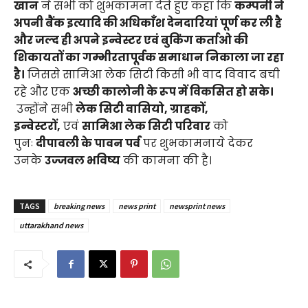
खान
ने सभी को शुभकामना देते हुए कहा कि
कम्पनी ने
अपनी बैंक इत्यादि की अधिकाँश देनदारियां पूर्ण कर ली है
और जल्द ही अपने इन्वेस्टर एवं बुकिंग कर्ताओ की
शिकायतों का गम्भीरतापूर्वक समाधान निकाला जा रहा
है।
जिससे सामिआ लेक सिटी किसी भी वाद विवाद बची
रहे और एक
अच्छी कालोनी के रूप में विकसित हो सके।
उन्होंने सभी
लेक सिटी वासियो, ग्राहकों,
इन्वेस्टरों,
एवं
सामिआ लेक सिटी परिवार
को
पुनः
दीपावली के पावन पर्व
पर शुभकामनाये देकर
उनके
उज्जवल भविष्य
की कामना की है।
TAGS
breaking news
news print
newsprint news
uttarakhand news