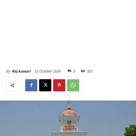
31 October 2024
0
353
By
Raj kumari