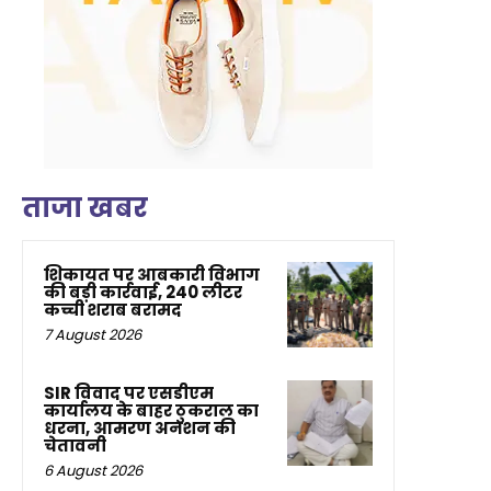
ताजा खबर
शिकायत पर आबकारी विभाग
की बड़ी कार्रवाई, 240 लीटर
कच्ची शराब बरामद
7 August 2026
SIR विवाद पर एसडीएम
कार्यालय के बाहर ठुकराल का
धरना, आमरण अनशन की
चेतावनी
6 August 2026