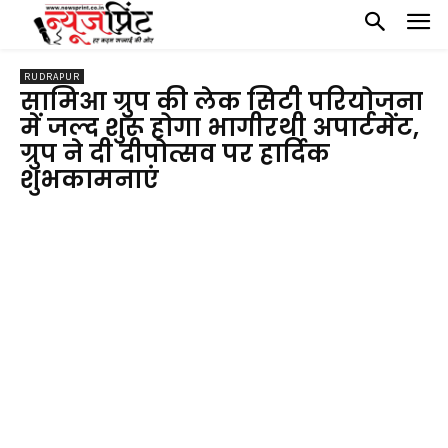
RUDRAPUR
सामिआ ग्रुप की लेक सिटी परियोजना
में जल्द शुरू होगा भागीरथी अपार्टमेंट,
ग्रुप ने दी दीपोत्सव पर हार्दिक
शुभकामनाएं