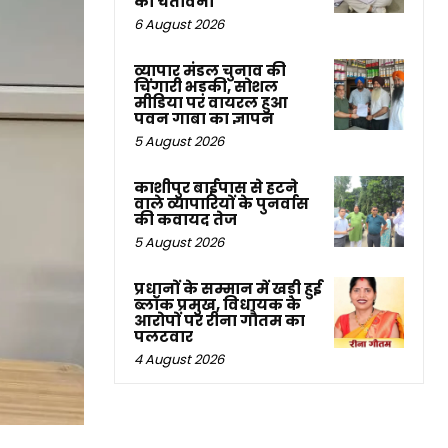
की चेतावनी
6 August 2026
व्यापार मंडल चुनाव की
चिंगारी भड़की, सोशल
मीडिया पर वायरल हुआ
पवन गाबा का ज्ञापन
5 August 2026
काशीपुर बाईपास से हटने
वाले व्यापारियों के पुनर्वास
की कवायद तेज
5 August 2026
प्रधानों के सम्मान में खड़ी हुई
ब्लॉक प्रमुख, विधायक के
आरोपों पर रीना गौतम का
पलटवार
4 August 2026