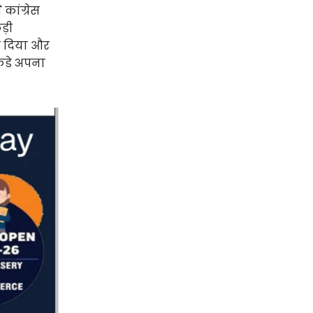
कांग्रेस
ड़ी
वा दिया और
थकंडे अपना