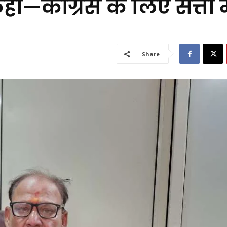
हा—कांग्रेस के लिए सत्ता म
Share