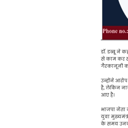
डॉ. डब्बू ने
से काम कर रहे 
गैरकानूनी कार
उन्होंने आरोप
है, लेकिन ना
आए हैं।
भाजपा नेता न
युवा मुख्यमंत
के समय उनका 