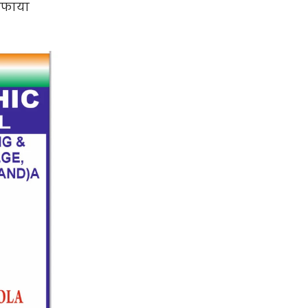
 सफाया