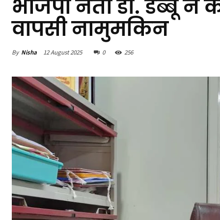
भाजपा नेता डॉ. डब्बू ने क
वापसी नामुमकिन
By
Nisha
12 August 2025
0
256