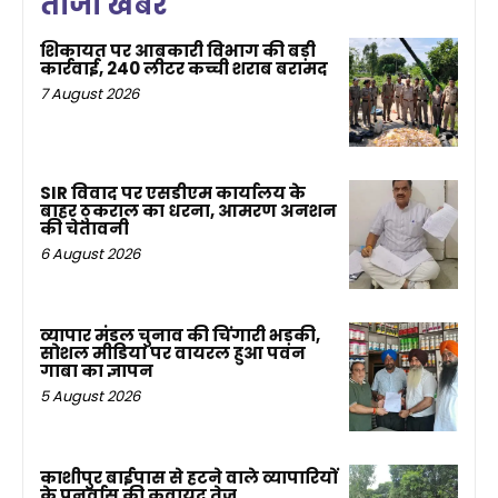
ताजा खबर
शिकायत पर आबकारी विभाग की बड़ी
कार्रवाई, 240 लीटर कच्ची शराब बरामद
7 August 2026
SIR विवाद पर एसडीएम कार्यालय के
बाहर ठुकराल का धरना, आमरण अनशन
की चेतावनी
6 August 2026
व्यापार मंडल चुनाव की चिंगारी भड़की,
सोशल मीडिया पर वायरल हुआ पवन
गाबा का ज्ञापन
5 August 2026
काशीपुर बाईपास से हटने वाले व्यापारियों
के पुनर्वास की कवायद तेज