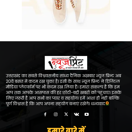
उत्तराखंड का सबसे विश्ववसनीय सांध्य दैनिक अख़बार न्यूज प्रिन्ट अब
20वें बसंत में कदम रख चुका है। इसी के साथ न्यूज प्रिन्ट ने डिजिटल
मीडिया प्लेटफॉर्म पर भी कदम रख लिया है। हमारा संकल्प है कि हम
आप तक आपके आसपास की हर छोटी-बड़ी खबरों को पहुंचाएं। इसके
लिए जरूरी है आप सभी का प्यार व सहयोग। हमें आशा ही नहीं बल्कि
पूर्ण विश्वास है कि आप अपना सहयोग बनाएं रखेंगे। धन्यवाद
हमारे बारे में