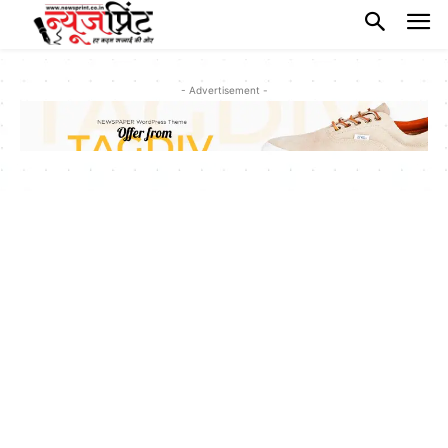
- Advertisement -