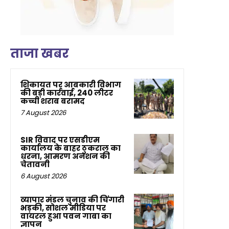
ताजा खबर
शिकायत पर आबकारी विभाग
की बड़ी कार्रवाई, 240 लीटर
कच्ची शराब बरामद
7 August 2026
SIR विवाद पर एसडीएम
कार्यालय के बाहर ठुकराल का
धरना, आमरण अनशन की
चेतावनी
6 August 2026
व्यापार मंडल चुनाव की चिंगारी
भड़की, सोशल मीडिया पर
वायरल हुआ पवन गाबा का
ज्ञापन