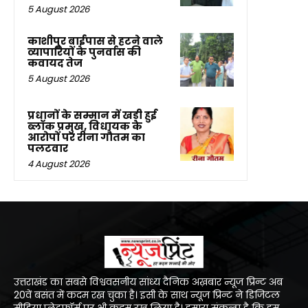
5 August 2026
काशीपुर बाईपास से हटने वाले
व्यापारियों के पुनर्वास की
कवायद तेज
5 August 2026
प्रधानों के सम्मान में खड़ी हुई
ब्लॉक प्रमुख, विधायक के
आरोपों पर रीना गौतम का
पलटवार
4 August 2026
उत्तराखंड का सबसे विश्ववसनीय सांध्य दैनिक अख़बार न्यूज प्रिन्ट अब
20वें बसंत में कदम रख चुका है। इसी के साथ न्यूज प्रिन्ट ने डिजिटल
मीडिया प्लेटफॉर्म पर भी कदम रख लिया है। हमारा संकल्प है कि हम