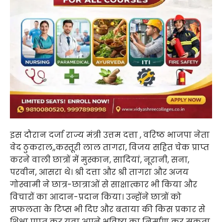
इस दौरान दर्जा राज्य मंत्री उत्तम दत्ता , वरिष्ठ भाजपा नेता
वेद ठुकराल,,कस्तूरी लाल तागरा, विजय सहित चेक प्राप्त
करने वाली छात्रों में मुस्कान, सादियां, नूरानी, सना,
परवीन, आसरा थे। श्री दत्ता और श्री तागरा और अजय
गोस्वामी ने छात्र-छात्राओं से साक्षात्कार भी किया और
विचारों का आदान-प्रदान किया। उन्होंने छात्रों को
सफलता के टिप्स भी दिए और बताया की किस प्रकार से
शिक्षा प्राप्त कर युवा अपने भविष्य का निर्माण कर सकता