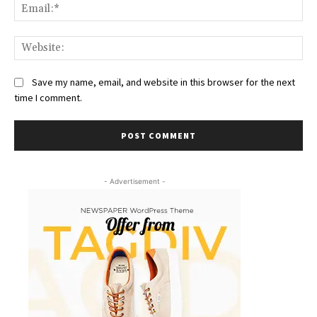
Ema
We
Save my name, email, and website in this browser for the next
time I comment.
- Advertisement -