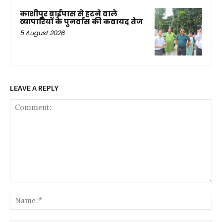
काशीपुर बाईपास से हटने वाले
व्यापारियों के पुनर्वास की कवायद तेज
5 August 2026
LEAVE A REPLY
Comment:
Na