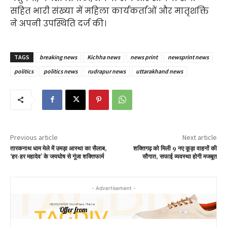
सहित भारी संख्या में महिला कार्यकर्ताओं और मातृशक्ति
ने अपनी उपस्थिति दर्ज की।
TAGS
breaking news
Kichha news
news print
newsprint news
politics
politics news
rudrapur news
uttarakhand news
Previous article
Next article
तारकनाथ धाम मेले में उमड़ा आस्था का सैलाब,
शक्तिगढ़ को मिली 9 नए कूड़ा वाहनों की
‘हर-हर महादेव’ के जयघोष से गूंजा शक्तिफार्म
सौगात, सफाई व्यवस्था होगी मजबूत
- Advertisement -