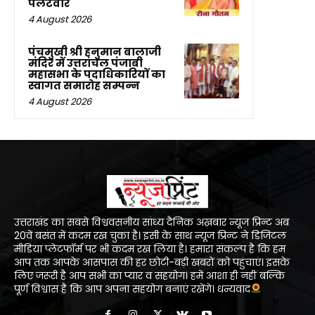
पलटवार
4 August 2026
पंचमुखी श्री हनुमान बालाजी
मंदिर में उत्तरांचल पंजाबी
महासभा के पदाधिकारियों का
स्वागत समारोह सम्पन्न
4 August 2026
उत्तराखंड का सबसे विश्ववसनीय सांध्य दैनिक अख़बार न्यूज प्रिन्ट अब
20वें बसंत में कदम रख चुका है। इसी के साथ न्यूज प्रिन्ट ने डिजिटल
मीडिया प्लेटफॉर्म पर भी कदम रख लिया है। हमारा संकल्प है कि हम
आप तक आपके आसपास की हर छोटी-बड़ी खबरों को पहुंचाएं। इसके
लिए जरूरी है आप सभी का प्यार व सहयोग। हमें आशा ही नहीं बल्कि
पूर्ण विश्वास है कि आप अपना सहयोग बनाएं रखेंगे। धन्यवाद