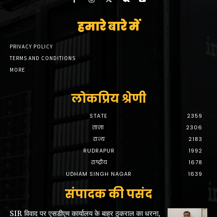
हमारे बारे में
PRIVACY POLICY
TERMS AND CONDITIONS
MORE
लोकप्रिय श्रेणी
STATE
2359
ताज़ा
2306
राज्य
2183
RUDRAPUR
1992
राष्ट्रीय
1678
UDHAM SINGH NAGAR
1639
संपादक की पसंद
SIR विवाद पर एसडीएम कार्यालय के बाहर ठुकराल का धरना,