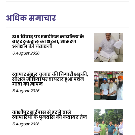
अधिक समाचार
SIR विवाद पर एसडीएम कार्यालय के
बाहर ठुकराल का धरना, आमरण
अनशन की चेतावनी
6 August 2026
व्यापार मंडल चुनाव की चिंगारी भड़की,
सोशल मीडिया पर वायरल हुआ पवन
गाबा का ज्ञापन
5 August 2026
काशीपुर बाईपास से हटने वाले
व्यापारियों के पुनर्वास की कवायद तेज
5 August 2026