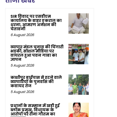
ताजा खबर
SIR विवाद पर एसडीएम
कार्यालय के बाहर ठुकराल का
धरना, आमरण अनशन की
चेतावनी
6 August 2026
व्यापार मंडल चुनाव की चिंगारी
भड़की, सोशल मीडिया पर
वायरल हुआ पवन गाबा का
ज्ञापन
5 August 2026
काशीपुर बाईपास से हटने वाले
व्यापारियों के पुनर्वास की
कवायद तेज
5 August 2026
प्रधानों के सम्मान में खड़ी हुई
ब्लॉक प्रमुख, विधायक के
आरोपों पर रीना गौतम का