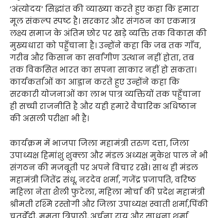
‘अंत्योदय’ सिद्धांत की व्याख्या करते हुए कहा कि हमारा
मूल संकल्प स्पष्ट है। सरकार और संगठन का एकमात्र
लक्ष्य समाज के अंतिम छोर पर खड़े व्यक्ति तक विकास की
मुख्यधारा को पहुँचाना है। उन्होंने कहा कि जब तक गाँव,
गरीब और किसान का सर्वांगीण उत्थान नहीं होता, तब
तक विकसित भारत का सपना साकार नहीं हो सकता।
कार्यकर्ताओं का आह्वान करते हुए उन्होंने कहा कि
सरकारी योजनाओं का लाभ पात्र व्यक्तियों तक पहुँचाना
ही सच्ची राजनीति है और यही हमारे वैचारिक अधिष्ठान
की असली परीक्षा भी है।
कार्यक्रम में भाजपा जिला महामंत्री तरुण दत्ता, जिला
उपाध्यक्ष हिमांशु शुक्ला और मंडल अध्यक्ष मुकेश पाल ने भी
संगठन की मजबूती पर अपने विचार रखे। साथ ही मंडल
महामंत्री जितेंद्र संधू, नरदेव शर्मा, गजेंद्र प्रजापति, वरिष्ठ
महिला नेता शैली फुटेला, महिला मोर्चा की प्रदेश महामंत्री
श्रीमती रश्मि रस्तोगी और जिला उपाध्यक्ष स्वाती शर्मा,पिंकी
चतुर्वेदी, ममता त्रिपाठी, अर्चना राय और साधना शर्मा