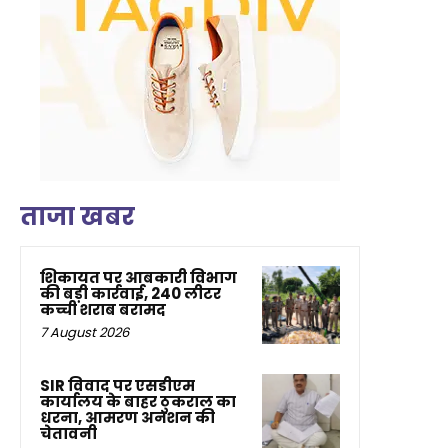
ताजा खबर
शिकायत पर आबकारी विभाग
की बड़ी कार्रवाई, 240 लीटर
कच्ची शराब बरामद
7 August 2026
SIR विवाद पर एसडीएम
कार्यालय के बाहर ठुकराल का
धरना, आमरण अनशन की
चेतावनी