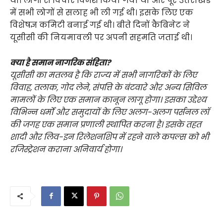
थी। लोगों से विचार विमर्श किया गया था और पूरे उत्तराखंड
में सभी लोगों से सलाह भी ली गई थी। इसके लिए एक
विशेषज्ञ कमिटी बनाई गई थी। बीते दिनों कैबिनेट ने
यूसीसी की नियमावली पर अपनी सहमति जताई थी।
क्या है समान नागरिक संहिता?
यूसीसी का मतलब है कि राज्य में सभी नागरिकों के लिए
विवाह, तलाक, गोद लेने, संपत्ति के बंटवारे और अन्य सिविल
मामलों के लिए एक समान कानून लागू होगा। इसका उद्देश्य
विभिन्न धर्मों और समुदायों के लिए अलग-अलग पर्सनल लॉ
की जगह एक समान प्रणाली स्थापित करना है। इसके तहत
शादी और लिव-इन रिलेशनशिप में रहने वाले कपल्स को भी
रजिस्ट्रेशन कराना अनिवार्य होगा।