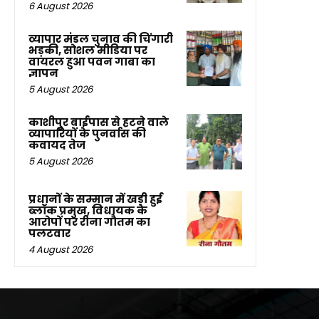
6 August 2026
व्यापार मंडल चुनाव की चिंगारी
भड़की, सोशल मीडिया पर
वायरल हुआ पवन गाबा का
ज्ञापन
5 August 2026
काशीपुर बाईपास से हटने वाले
व्यापारियों के पुनर्वास की
कवायद तेज
5 August 2026
प्रधानों के सम्मान में खड़ी हुई
ब्लॉक प्रमुख, विधायक के
आरोपों पर रीना गौतम का
पलटवार
4 August 2026