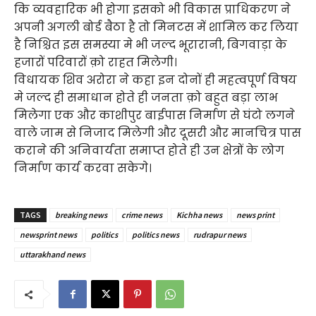
कि व्यवहारिक भी होगा इसको भी विकास प्राधिकरण ने
अपनी अगली बोर्ड बैठा है तो मिनटस में शामिल कर लिया
है निश्चित इस समस्या मे भी जल्द भूरारानी, बिगवाड़ा के
हजारों परिवारों क़ो राहत मिलेगी।
विधायक शिव अरोरा ने कहा इन दोनों ही महत्वपूर्ण विषय
मे जल्द ही समाधान होते ही जनता क़ो बहुत बड़ा लाभ
मिलेगा एक और काशीपुर बाईपास निर्माण से घंटो लगने
वाले जाम से निजाद मिलेगी और दूसरी और मानचित्र पास
कराने की अनिवार्यता समाप्त होते ही उन क्षेत्रों के लोग
निर्माण कार्य करवा सकेगे।
TAGS
breaking news
crime news
Kichha news
news print
newsprint news
politics
politics news
rudrapur news
uttarakhand news