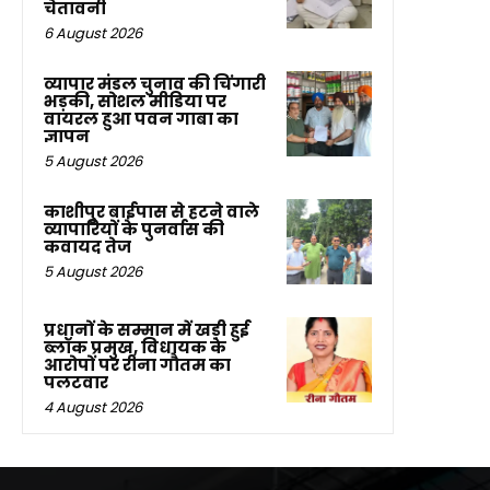
चेतावनी
6 August 2026
व्यापार मंडल चुनाव की चिंगारी
भड़की, सोशल मीडिया पर
वायरल हुआ पवन गाबा का
ज्ञापन
5 August 2026
काशीपुर बाईपास से हटने वाले
व्यापारियों के पुनर्वास की
कवायद तेज
5 August 2026
प्रधानों के सम्मान में खड़ी हुई
ब्लॉक प्रमुख, विधायक के
आरोपों पर रीना गौतम का
पलटवार
4 August 2026