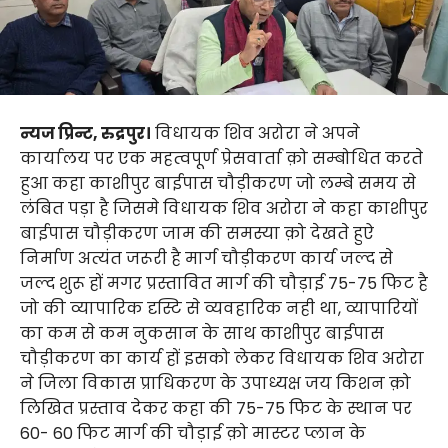
न्यज प्रिन्ट, रुद्रपुर।
विधायक शिव अरोरा ने अपने
कार्यालय पर एक महत्वपूर्ण प्रेसवार्ता क़ो सम्बोधित करते
हुआ कहा काशीपुर बाईपास चौड़ीकरण जो लम्बे समय से
लंबित पड़ा है जिसमे विधायक शिव अरोरा ने कहा काशीपुर
बाईपास चौड़ीकरण जाम की समस्या क़ो देखते हुऐ
निर्माण अत्यंत जरूरी है मार्ग चौड़ीकरण कार्य जल्द से
जल्द शुरू हों मगर प्रस्तावित मार्ग की चौड़ाई 75-75 फिट है
जो की व्यापारिक दृस्टि से व्यवहारिक नही था, व्यापारियों
का कम से कम नुकसान के साथ काशीपुर बाईपास
चौड़ीकरण का कार्य हों इसको लेकर विधायक शिव अरोरा
ने जिला विकास प्राधिकरण के उपाध्यक्ष जय किशन क़ो
लिखित प्रस्ताव देकर कहा की 75-75 फिट के स्थान पर
60- 60 फिट मार्ग की चौड़ाई क़ो मास्टर प्लान के