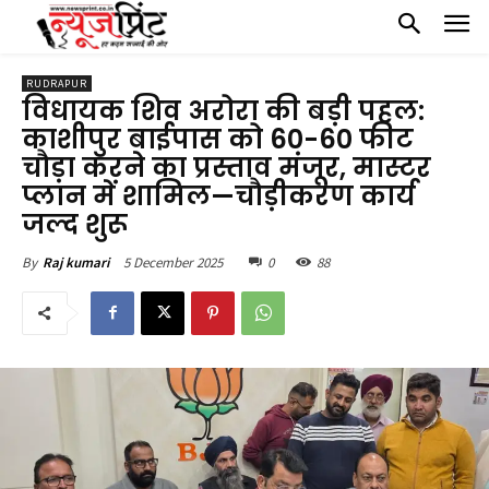
RUDRAPUR
विधायक शिव अरोरा की बड़ी पहल:
काशीपुर बाईपास को 60-60 फीट
चौड़ा करने का प्रस्ताव मंजूर, मास्टर
प्लान में शामिल—चौड़ीकरण कार्य
जल्द शुरू
5 December 2025
0
88
By
Raj kumari