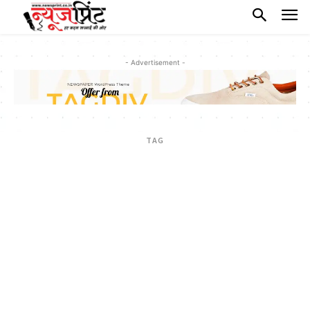
- Advertisement -
TAG