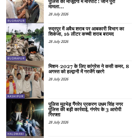
पुलिस की मौजूदगी में मारपीट ! जाने पुरा
मामला…
28 July 2026
RUDRAPUR
रुद्रपुर में अवैध शराब पर आबकारी विभाग का
शिकंजा, 16 लीटर कच्ची शराब बरामद
28 July 2026
RUDRAPUR
मिशन-2027 के लिए कांग्रेस ने कसी कमर, 8
अगस्त को हल्द्वानी में गरजेंगे खरगे
28 July 2026
KASHIPUR
पुलिस मुठभेड़ गैंगरेप प्रकरण उधम सिंह नगर
पुलिस की बड़ी कार्रवाई, गंगरेप के 3 आरोपी
गिरफ्ता
28 July 2026
HALDWANI