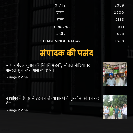
STATE
2359
ताज़ा
2306
राज्य
2183
RUDRAPUR
1991
राष्ट्रीय
1678
UDHAM SINGH NAGAR
1638
संपादक की पसंद
व्यापार मंडल चुनाव की चिंगारी भड़की, सोशल मीडिया पर
वायरल हुआ पवन गाबा का ज्ञापन
5 August 2026
काशीपुर बाईपास से हटने वाले व्यापारियों के पुनर्वास की कवायद
तेज
5 August 2026