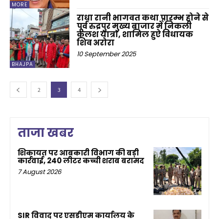
MORE
राधा रानी भागवत कथा प्रारम्भ होने से
पूर्व रुद्रपुर मुख्य बाजार में निकली
कलश यात्रा, शामिल हुऐ विधायक
शिव अरोरा
10 September 2025
BHAJPA
2
3
4
ताजा खबर
शिकायत पर आबकारी विभाग की बड़ी
कार्रवाई, 240 लीटर कच्ची शराब बरामद
7 August 2026
SIR विवाद पर एसडीएम कार्यालय के