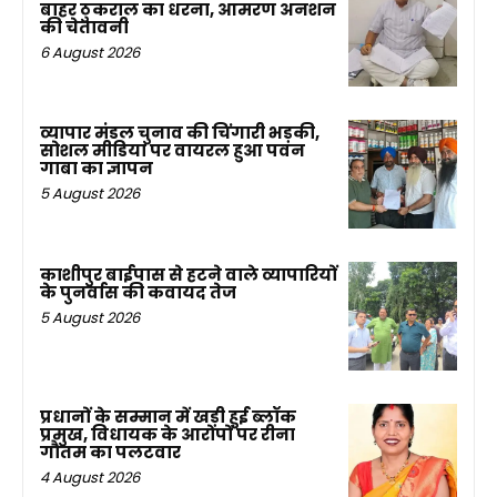
बाहर ठुकराल का धरना, आमरण अनशन
की चेतावनी
6 August 2026
व्यापार मंडल चुनाव की चिंगारी भड़की,
सोशल मीडिया पर वायरल हुआ पवन
गाबा का ज्ञापन
5 August 2026
काशीपुर बाईपास से हटने वाले व्यापारियों
के पुनर्वास की कवायद तेज
5 August 2026
प्रधानों के सम्मान में खड़ी हुई ब्लॉक
प्रमुख, विधायक के आरोपों पर रीना
गौतम का पलटवार
4 August 2026