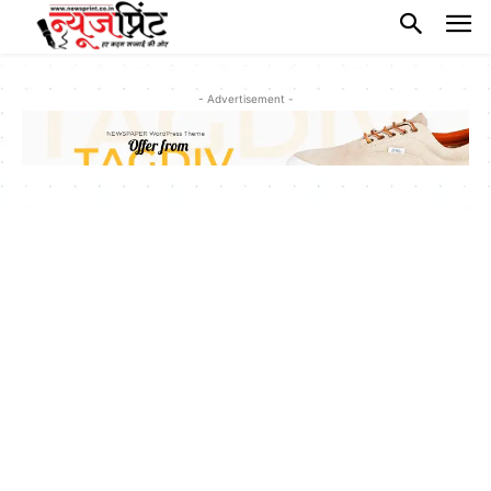
- Advertisement -