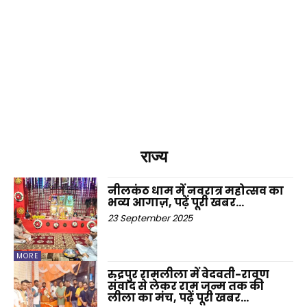
राज्य
नीलकंठ धाम में नवरात्र महोत्सव का
भव्य आगाज़, पढ़ें पूरी खबर…
23 September 2025
MORE
रुद्रपुर रामलीला में वेदवती-रावण
संवाद से लेकर राम जन्म तक की
लीला का मंच, पढ़ें पूरी खबर…