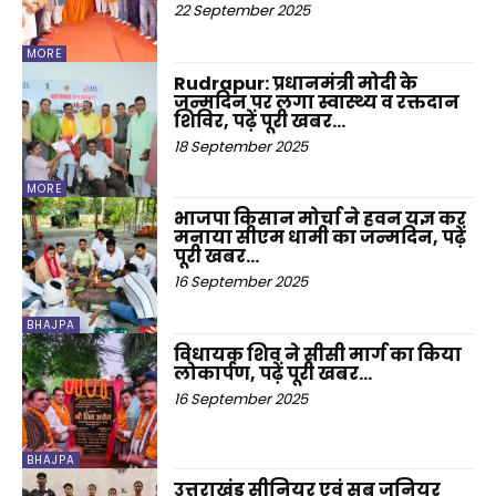
22 September 2025
MORE
Rudrapur: प्रधानमंत्री मोदी के
जन्मदिन पर लगा स्वास्थ्य व रक्तदान
शिविर, पढ़ें पूरी खबर…
18 September 2025
MORE
भाजपा किसान मोर्चा ने हवन यज्ञ कर
मनाया सीएम धामी का जन्मदिन, पढ़ें
पूरी खबर…
16 September 2025
BHAJPA
विधायक शिव ने सीसी मार्ग का किया
लोकार्पण, पढ़ें पूरी खबर…
16 September 2025
BHAJPA
उत्तराखंड सीनियर एवं सब जूनियर