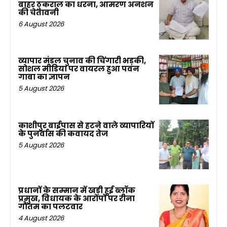
बाहर ठुकराल का धरना, आमरण अनशन
की चेतावनी
6 August 2026
व्यापार मंडल चुनाव की चिंगारी भड़की,
सोशल मीडिया पर वायरल हुआ पवन
गाबा का ज्ञापन
5 August 2026
काशीपुर बाईपास से हटने वाले व्यापारियों
के पुनर्वास की कवायद तेज
5 August 2026
प्रधानों के सम्मान में खड़ी हुई ब्लॉक
प्रमुख, विधायक के आरोपों पर रीना
गौतम का पलटवार
4 August 2026