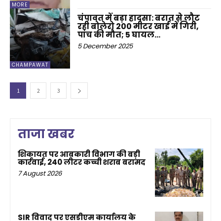
MORE
चंपावत में बड़ा हादसा: बरात से लौट
रही बोलेरो 200 मीटर खाई में गिरी,
पांच की मौत; 5 घायल…
5 December 2025
CHAMPAWAT
1
2
3
ताजा खबर
शिकायत पर आबकारी विभाग की बड़ी
कार्रवाई, 240 लीटर कच्ची शराब बरामद
7 August 2026
SIR विवाद पर एसडीएम कार्यालय के