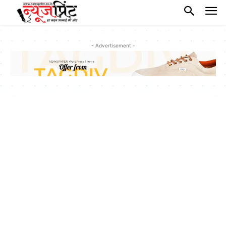
- Advertisement -