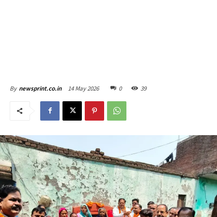
14 May 2026
0
39
By
newsprint.co.in