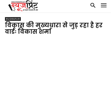
RUDRAPUR
विकास की मुख्यधारा से जुड़ रहा है हर
वार्डः विकास शर्मा