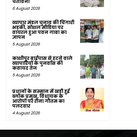
चेतावनी
6 August 2026
व्यापार मंडल चुनाव की चिंगारी
भड़की, सोशल मीडिया पर
वायरल हुआ पवन गाबा का
ज्ञापन
5 August 2026
काशीपुर बाईपास से हटने वाले
व्यापारियों के पुनर्वास की
कवायद तेज
5 August 2026
प्रधानों के सम्मान में खड़ी हुई
ब्लॉक प्रमुख, विधायक के
आरोपों पर रीना गौतम का
पलटवार
4 August 2026