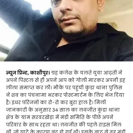
न्यूज प्रिन्ट, काशीपुर।
ग्रह कलेश के चलते युवा आढ़ती ने
अपने पिस्टल से ही अपने आप को गोली मारकर अपनी इह
लीला समाप्त कर ली। मौके पर पहुंची कुंडा थाना पुलिस
ने शव का पंचनामा भरकर पोस्टमार्टम के लिए भेज दिया
है। इधर परिजनों का रो-रो कर बुरा हाल है। मिली
जानकारी के अनुसार 34 साल का लवजीत कुंडा थाना
क्षेत्र के ग्राम सरवरखेड़ा में मंडी समिति के पीछे अपने
परिवार के साथ रहता था। लवजीत की पहले राइस मिल
थी, जो घाटे के कारण बंद हो गई थी। इसके बाद से वह मंडी