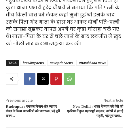
पहुंचकर शव कब्जे में लेकर पोस्टमार्टम हेतु भेज दिया है।
कुंडा थाना प्रभारी हरेंद्र चौधरी ने बताया कि पति पत्नी के
बीच किसी बात को लेकर कहां सुनी हुई थी इसके बाद
उसके पिता और माता के द्वारा घर आकर दोनों पति-पत्नी
को समझा बूझकर वापस अपने घर कुंडा चौराहा चले गए
थे। माता-पिता के घर से चले जाने के बाद लवजीत ने खुद
को गोली मार कर आत्महत्या कर ली।
TAGS
breaking news
newsprint news
uttarakhand news
Previous article
Next article
Rudrapur : दमकल विभाग और व्यापार
New Delhi : भारत में न्याय की देवी की
मंडल ने किया व्यापारियों को जागरूक, पढ़े पूरी
प्रतिमा में हुआ महत्वपूर्ण बदलाव, आंखों से हटाई
खबर…
पट्टी, पढ़े पूरी खबर…