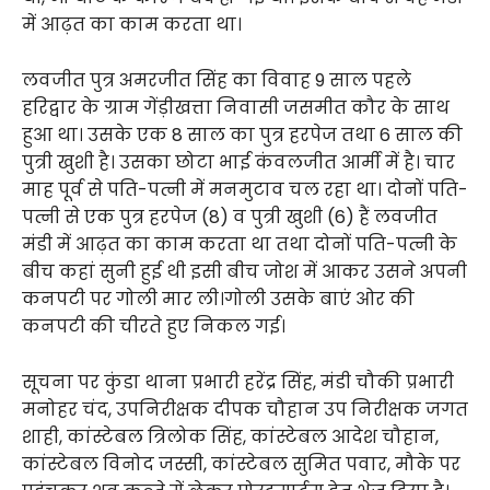
में आढ़त का काम करता था।
लवजीत पुत्र अमरजीत सिंह का विवाह 9 साल पहले
हरिद्वार के ग्राम गेंड़ीखत्ता निवासी जसमीत कौर के साथ
हुआ था। उसके एक 8 साल का पुत्र हरपेज तथा 6 साल की
पुत्री खुशी है। उसका छोटा भाई कंवलजीत आर्मी में है। चार
माह पूर्व से पति-पत्नी में मनमुटाव चल रहा था। दोनों पति-
पत्नी से एक पुत्र हरपेज (8) व पुत्री खुशी (6) हैं लवजीत
मंडी में आढ़त का काम करता था तथा दोनों पति-पत्नी के
बीच कहां सुनी हुई थी इसी बीच जोश में आकर उसने अपनी
कनपटी पर गोली मार ली।गोली उसके बाएं ओर की
कनपटी की चीरते हुए निकल गई।
सूचना पर कुंडा थाना प्रभारी हरेंद्र सिंह, मंडी चौकी प्रभारी
मनोहर चंद, उपनिरीक्षक दीपक चौहान उप निरीक्षक जगत
शाही, कांस्टेबल त्रिलोक सिंह, कांस्टेबल आदेश चौहान,
कांस्टेबल विनोद जस्सी, कांस्टेबल सुमित पवार, मौके पर