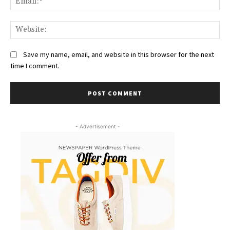
We
Save my name, email, and website in this browser for the next
time I comment.
- Advertisement -