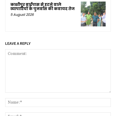
काशीपुर बाईपास से हटने वाले
व्यापारियों के पुनर्वास की कवायद तेज
5 August 2026
LEAVE A REPLY
Comment:
Na
Ema