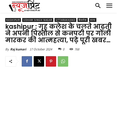
KASHIPUR
UDHAM SINGH NAGAR
UTTARAKHAND
बिजनेस
राज्य
kashipur : गृह कलेश के चलते आढ़ती
ने अपनी पिस्तौल से कनपटी पर गोली
मारकर की आत्महत्या, पढ़े पूरी खबर…
17 October 2024
0
768
By
Raj kumari