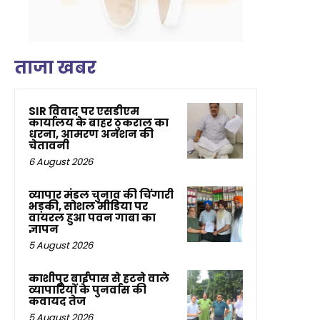
ताजा खबर
SIR विवाद पर एसडीएम
कार्यालय के बाहर ठुकराल का
धरना, आमरण अनशन की
चेतावनी
6 August 2026
व्यापार मंडल चुनाव की चिंगारी
भड़की, सोशल मीडिया पर
वायरल हुआ पवन गाबा का
ज्ञापन
5 August 2026
काशीपुर बाईपास से हटने वाले
व्यापारियों के पुनर्वास की
कवायद तेज
5 August 2026