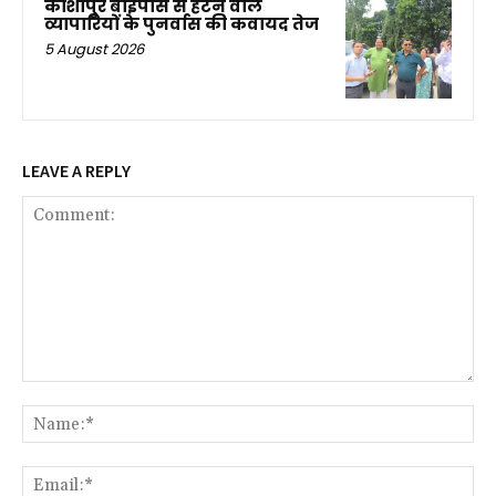
काशीपुर बाईपास से हटने वाले
व्यापारियों के पुनर्वास की कवायद तेज
5 August 2026
LEAVE A REPLY
Comment:
Na
Ema