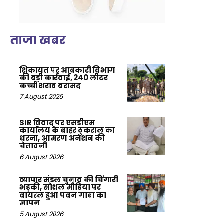
ताजा खबर
शिकायत पर आबकारी विभाग
की बड़ी कार्रवाई, 240 लीटर
कच्ची शराब बरामद
7 August 2026
SIR विवाद पर एसडीएम
कार्यालय के बाहर ठुकराल का
धरना, आमरण अनशन की
चेतावनी
6 August 2026
व्यापार मंडल चुनाव की चिंगारी
भड़की, सोशल मीडिया पर
वायरल हुआ पवन गाबा का
ज्ञापन
5 August 2026