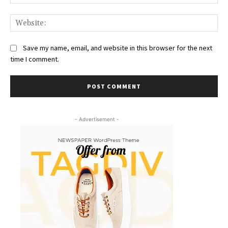
We
Save my name, email, and website in this browser for the next
time I comment.
- Advertisement -