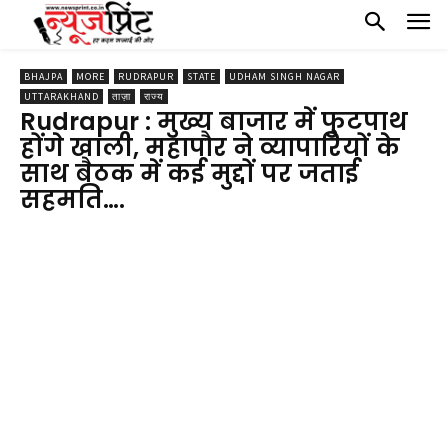
BHAJPA
MORE
RUDRAPUR
STATE
UDHAM SINGH NAGAR
UTTARAKHAND
ताज़ा
राज्य
Rudrapur : मुख्य बाजार में फुटपाथ
होंगे खाली, महापौर ने व्यापारियों के
साथ बैठक में कई मुद्दों पर जताई
सहमति….