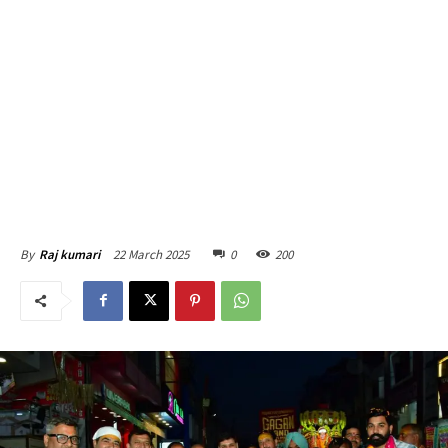
22 March 2025
0
200
By
Raj kumari