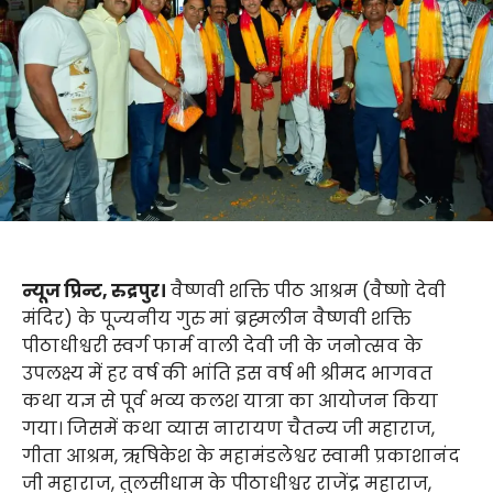
न्यूज प्रिन्ट, रुद्रपुर।
वैष्णवी शक्ति पीठ आश्रम (वैष्णो देवी
मंदिर) के पूज्यनीय गुरु मां ब्रह्मलीन वैष्णवी शक्ति
पीठाधीश्वरी स्वर्ग फार्म वाली देवी जी के जनोत्सव के
उपलक्ष्य में हर वर्ष की भांति इस वर्ष भी श्रीमद भागवत
कथा यज्ञ से पूर्व भव्य कलश यात्रा का आयोजन किया
गया। जिसमें कथा व्यास नारायण चैतन्य जी महाराज,
गीता आश्रम, ऋषिकेश के महामंडलेश्वर स्वामी प्रकाशानंद
जी महाराज, तुलसीधाम के पीठाधीश्वर राजेंद्र महाराज,