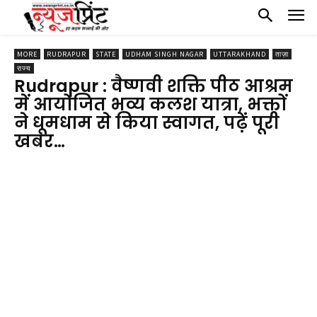
MORE
RUDRAPUR
STATE
UDHAM SINGH NAGAR
UTTARAKHAND
ताज़ा
राज्य
Rudrapur : वैष्णवी शक्ति पीठ आश्रम
में आयोजित भव्य कलश यात्रा, भक्तों
ने धूमधाम से किया स्वागत, पढ़ें पूरी
खबर…