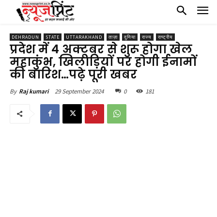
DEHRADUN
STATE
UTTARAKHAND
ताज़ा
दुनिया
राज्य
राष्ट्रीय
प्रदेश में 4 अक्टूबर से शुरू होगा खेल
महाकुंभ, खिलाड़ियों पर होगी ईनामों
की बारिश…पढ़े पूरी खबर
29 September 2024
0
181
By
Raj kumari