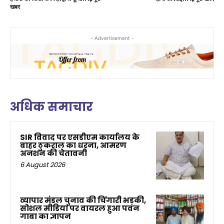
खबर
- Advertisement -
अधिक समाचार
SIR विवाद पर एसडीएम कार्यालय के
बाहर ठुकराल का धरना, आमरण
अनशन की चेतावनी
6 August 2026
व्यापार मंडल चुनाव की चिंगारी भड़की,
सोशल मीडिया पर वायरल हुआ पवन
गाबा का ज्ञापन