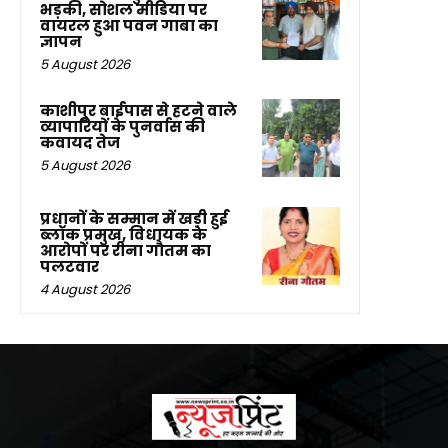
भड़की, सोशल मीडिया पर
वायरल हुआ पवन गाबा का
ज्ञापन
5 August 2026
काशीपुर बाईपास से हटने वाले
व्यापारियों के पुनर्वास की
कवायद तेज
5 August 2026
प्रधानों के सम्मान में खड़ी हुई
ब्लॉक प्रमुख, विधायक के
आरोपों पर रीना गौतम का
पलटवार
4 August 2026