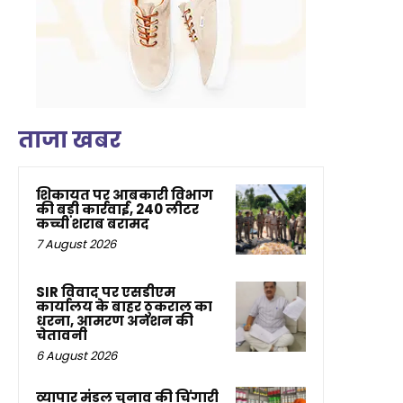
ताजा खबर
शिकायत पर आबकारी विभाग
की बड़ी कार्रवाई, 240 लीटर
कच्ची शराब बरामद
7 August 2026
SIR विवाद पर एसडीएम
कार्यालय के बाहर ठुकराल का
धरना, आमरण अनशन की
चेतावनी
6 August 2026
व्यापार मंडल चुनाव की चिंगारी