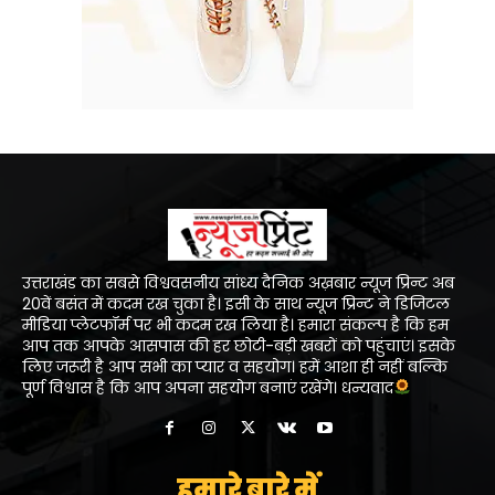
उत्तराखंड का सबसे विश्ववसनीय सांध्य दैनिक अख़बार न्यूज प्रिन्ट अब
20वें बसंत में कदम रख चुका है। इसी के साथ न्यूज प्रिन्ट ने डिजिटल
मीडिया प्लेटफॉर्म पर भी कदम रख लिया है। हमारा संकल्प है कि हम
आप तक आपके आसपास की हर छोटी-बड़ी खबरों को पहुंचाएं। इसके
लिए जरूरी है आप सभी का प्यार व सहयोग। हमें आशा ही नहीं बल्कि
पूर्ण विश्वास है कि आप अपना सहयोग बनाएं रखेंगे। धन्यवाद
हमारे बारे में