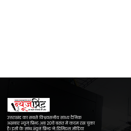
उत्तराखंड का सबसे विश्ववसनीय सांध्य दैनिक
अख़बार न्यूज प्रिन्ट अब 20वें बसंत में कदम रख चुका
है। इसी के साथ न्यूज प्रिन्ट ने डिजिटल मीडिया