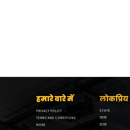
हमारे बारे में
लोकप्रिय श
STATE
PRIVACY POLICY
ताज़ा
TERMS AND CONDITIONS
राज्य
MORE