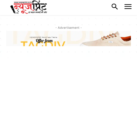
- Advertisement -