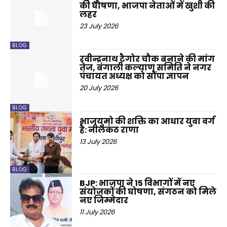
की घोषणा, भाजपा नेताओं में खुशी की
लहर
23 July 2026
BLOG
रवीन्द्रनाथ टैगोर चौक बनाने की मांग
तेज, बंगाली कल्याण समिति ने नगर
पंचायत अध्यक्ष को सौंपा ज्ञापन
20 July 2026
BLOG
भाजयुमो की शक्ति का आधार युवा वर्ग
है: नीलकंठ राणा
13 July 2026
BLOG
BJP: भाजपा ने 15 विभागों में नए
संयोजकों की घोषणा, संगठन को मिले
नए जिम्मेदार
11 July 2026