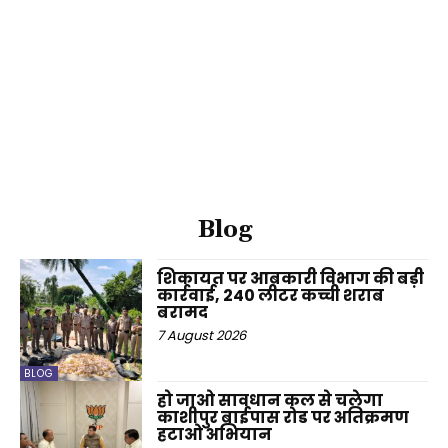
Blog
शिकायत पर आबकारी विभाग की बड़ी
कार्रवाई, 240 लीटर कच्ची शराब
बरामद
7 August 2026
BLOG
हो जाओ सावधान कल से चलेगा
काशीपुर बाईपास रोड पर अतिक्रमण
हटाओ अभियान