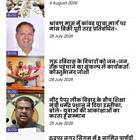
4 August 2026
BLOG
श्रावण मास में कांवड़ यात्रा मार्ग पर
मांस बिक्री पूरी तरह प्रतिबंधित-
28 July 2026
BLOG
गुरु रविदास के विचारों को जन-जन
तक पहुंचाने का संकल्प लें कार्यकर्ताः
कौस्तुभानंद जोशी
28 July 2026
BLOG
नीट पेपर लीक विवाद के बीच शिक्षा
मंत्री धर्मेंद्र प्रधान ने दिया इस्तीफा,
बोले- युवाओं की आकांक्षाओं का
करता हूं सम्मान
25 July 2026
BLOG
रुद्रपुर नगर निगम में 8 नामित पार्षदों