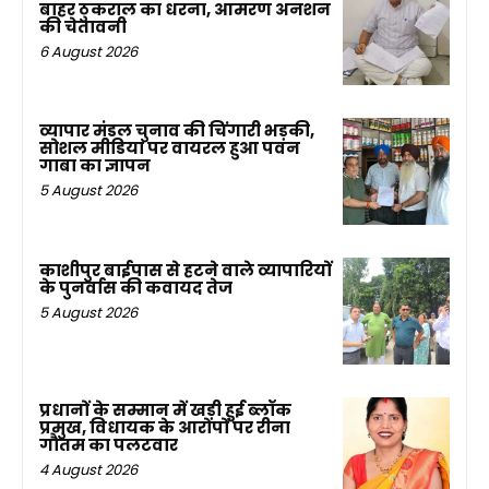
बाहर ठुकराल का धरना, आमरण अनशन
की चेतावनी
6 August 2026
व्यापार मंडल चुनाव की चिंगारी भड़की,
सोशल मीडिया पर वायरल हुआ पवन
गाबा का ज्ञापन
5 August 2026
काशीपुर बाईपास से हटने वाले व्यापारियों
के पुनर्वास की कवायद तेज
5 August 2026
प्रधानों के सम्मान में खड़ी हुई ब्लॉक
प्रमुख, विधायक के आरोपों पर रीना
गौतम का पलटवार
4 August 2026