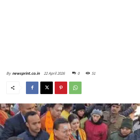
22 April 2026
0
51
By
newsprint.co.in