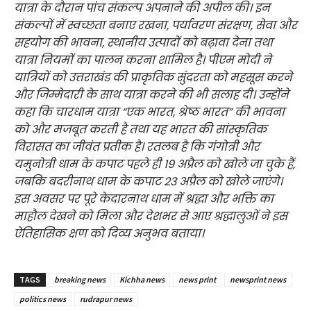
यात्रा के दौरान पांच संकल्प अपनाने की अपील की। इन
संकल्पों में स्वच्छता बनाए रखना, पर्यावरण संरक्षण, सेवा और
सहयोग की भावना, स्थानीय उत्पादों को बढ़ावा देना तथा
यात्रा नियमों का पालन करना शामिल है। पीएम मोदी ने
यात्रियों को उत्तराखंड की प्राकृतिक सुंदरता को महसूस करने
और जिम्मेदारी के साथ यात्रा करने की भी सलाह दी। उन्होंने
कहा कि चारधाम यात्रा “एक भारत, श्रेष्ठ भारत” की भावना
को और मजबूत करती है तथा यह भारत की सांस्कृतिक
विरासत का जीवंत प्रतीक है। रतलब है कि गंगोत्री और
यमुनोत्री धाम के कपाट पहले ही 19 अप्रैल को खोले जा चुके हैं,
जबकि बदरीनाथ धाम के कपाट 23 अप्रैल को खोले जाएंगे।
इस अवसर पर पूरे केदारनाथ धाम में श्रद्धा और भक्ति का
माहौल देखने को मिला और देशभर से आए श्रद्धालुओं ने इस
ऐतिहासिक क्षण को दिव्य अनुभव बताया।
TAGS
breaking news
Kichha news
news print
newsprint news
politics news
rudrapur news