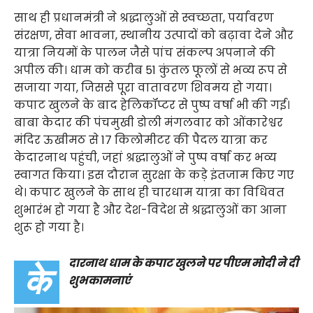
साथ ही प्रधानमंत्री ने श्रद्धालुओं से स्वच्छता, पर्यावरण
संरक्षण, सेवा भावना, स्थानीय उत्पादों को बढ़ावा देने और
यात्रा नियमों के पालन जैसे पांच संकल्प अपनाने की
अपील की। धाम को करीब 51 कुंतल फूलों से भव्य रूप से
सजाया गया, जिससे पूरा वातावरण शिवमय हो गया।
कपाट खुलने के बाद हेलिकॉप्टर से पुष्प वर्षा भी की गई।
बाबा केदार की पंचमुखी डोली मंगलवार को ओंकारेश्वर
मंदिर ऊखीमठ से 17 किलोमीटर की पैदल यात्रा कर
केदारनाथ पहुंची, जहां श्रद्धालुओं ने पुष्प वर्षा कर भव्य
स्वागत किया। इस दौरान सुरक्षा के कड़े इंतजाम किए गए
थे। कपाट खुलने के साथ ही चारधाम यात्रा का विधिवत
शुभारंभ हो गया है और देश-विदेश से श्रद्धालुओं का आना
शुरू हो गया है।
दारनाथ धाम के कपाट खुलने पर पीएम मोदी ने दी
के
शुभकामनाएं