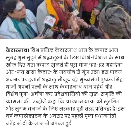
केदारनाथ।
विश्व प्रसिद्ध केदारनाथ धाम के कपाट आज
सुबह शुभ मुहूर्त में श्रद्धालुओं के लिए विधि-विधान के साथ
खोल दिए गए। कपाट खुलते ही पूरा धाम “हर-हर महादेव”
और “जय बाबा केदार” के जयघोष से गूंज उठा। इस पावन
अवसर पर हजारों श्रद्धालु मौजूद रहे। मुख्यमंत्री पुष्कर सिंह
धामी अपनी पत्नी के साथ केदारनाथ धाम पहुंचे और
विशेष पूजा-अर्चना कर प्रदेशवासियों की सुख-समृद्धि की
कामना की। उन्होंने कहा कि चारधाम यात्रा को सुरक्षित
और सुगम बनाने के लिए सरकार पूरी तरह प्रतिबद्ध है। इस
वर्ष कपाटोद्घाटन के अवसर पर पहली पूजा प्रधानमंत्री
नरेंद्र मोदी के नाम से संपन्न हुई।