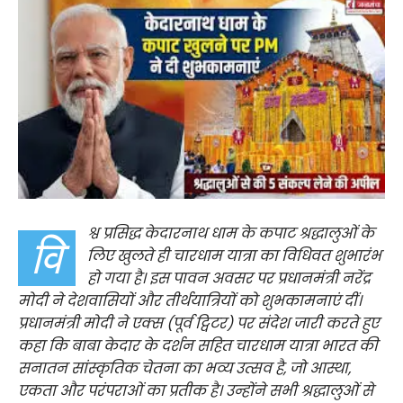
श्व प्रसिद्ध केदारनाथ धाम के कपाट श्रद्धालुओं के
वि
लिए खुलते ही चारधाम यात्रा का विधिवत शुभारंभ
हो गया है। इस पावन अवसर पर प्रधानमंत्री नरेंद्र
मोदी ने देशवासियों और तीर्थयात्रियों को शुभकामनाएं दीं।
प्रधानमंत्री मोदी ने एक्स (पूर्व ट्विटर) पर संदेश जारी करते हुए
कहा कि बाबा केदार के दर्शन सहित चारधाम यात्रा भारत की
सनातन सांस्कृतिक चेतना का भव्य उत्सव है, जो आस्था,
एकता और परंपराओं का प्रतीक है। उन्होंने सभी श्रद्धालुओं से