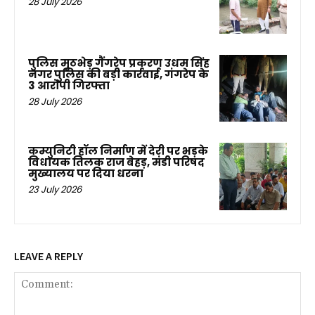
28 July 2026
पुलिस मुठभेड़ गैंगरेप प्रकरण उधम सिंह
नगर पुलिस की बड़ी कार्रवाई, गंगरेप के
3 आरोपी गिरफ्ता
28 July 2026
कम्युनिटी हॉल निर्माण में देरी पर भड़के
विधायक तिलक राज बेहड़, मंडी परिषद
मुख्यालय पर दिया धरना
23 July 2026
LEAVE A REPLY