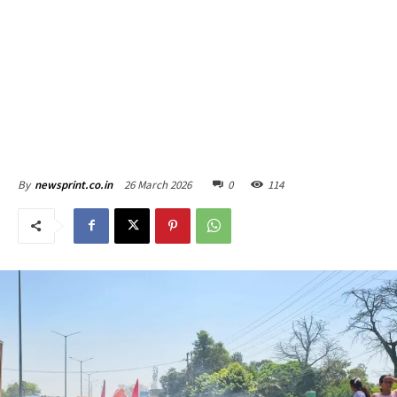
26 March 2026
0
114
By
newsprint.co.in