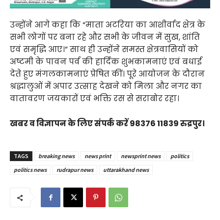
उन्होंने आगे कहा कि “माता अटरिया का आशीर्वाद क्षेत्र के
सभी लोगों पर बना रहे और सभी के जीवन में सुख, शांति
एवं समृद्धि आए।” साथ ही उन्होंने समस्त क्षेत्रवासियों को
अष्टमी के पावन पर्व की हार्दिक शुभकामनाएं एवं बधाई
देते हुए मंगलकामनाएं प्रेषित कीं। पूरे आयोजन के दौरान
श्रद्धालुओं में अपार उत्साह देखने को मिला और नगर का
वातावरण जयकारों एवं भक्ति रस से सराबोर रहा।
खबर व विज्ञापन के लिए संपर्क करें 98376 11839 रुद्रपुर।
TAGS
breaking news
news print
newsprint news
politics
politics news
rudrapur news
uttarakhand news