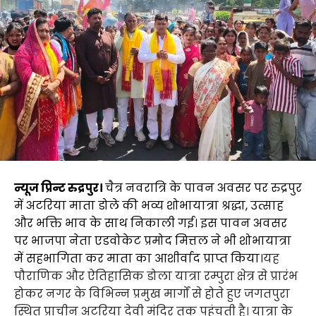
न्यूज प्रिन्ट
रुद्रपुर।
चैत्र नवरात्रि के पावन अवसर पर रुद्रपुर
में अटरिया माता डोले की भव्य शोभायात्रा श्रद्धा, उत्साह
और भक्ति भाव के साथ निकाली गई। इस पावन अवसर
पर भाजपा नेता एडवोकेट प्रमोद मित्तल ने भी शोभायात्रा
में सहभागिता कर माता का आशीर्वाद प्राप्त किया।
यह
पौराणिक और ऐतिहासिक डोला यात्रा रम्पुरा क्षेत्र से प्रारंभ
होकर नगर के विभिन्न प्रमुख मार्गों से होते हुए जगतपुरा
स्थित प्राचीन अटरिया देवी मंदिर तक पहुंचती है। यात्रा के