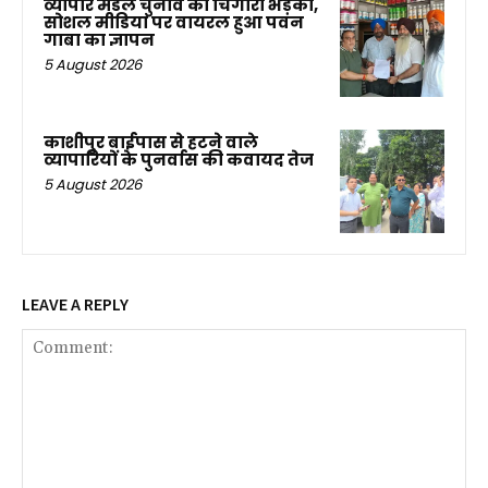
व्यापार मंडल चुनाव की चिंगारी भड़की,
सोशल मीडिया पर वायरल हुआ पवन
गाबा का ज्ञापन
5 August 2026
काशीपुर बाईपास से हटने वाले
व्यापारियों के पुनर्वास की कवायद तेज
5 August 2026
LEAVE A REPLY