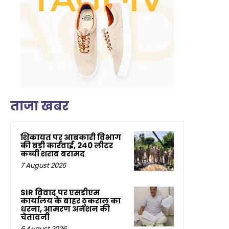
ताजा खबर
शिकायत पर आबकारी विभाग
की बड़ी कार्रवाई, 240 लीटर
कच्ची शराब बरामद
7 August 2026
SIR विवाद पर एसडीएम
कार्यालय के बाहर ठुकराल का
धरना, आमरण अनशन की
चेतावनी
6 August 2026