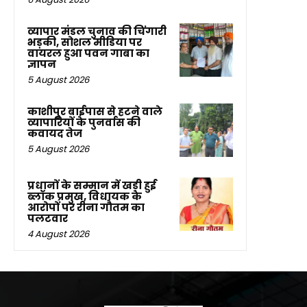
व्यापार मंडल चुनाव की चिंगारी
भड़की, सोशल मीडिया पर
वायरल हुआ पवन गाबा का
ज्ञापन
5 August 2026
काशीपुर बाईपास से हटने वाले
व्यापारियों के पुनर्वास की
कवायद तेज
5 August 2026
प्रधानों के सम्मान में खड़ी हुई
ब्लॉक प्रमुख, विधायक के
आरोपों पर रीना गौतम का
पलटवार
4 August 2026