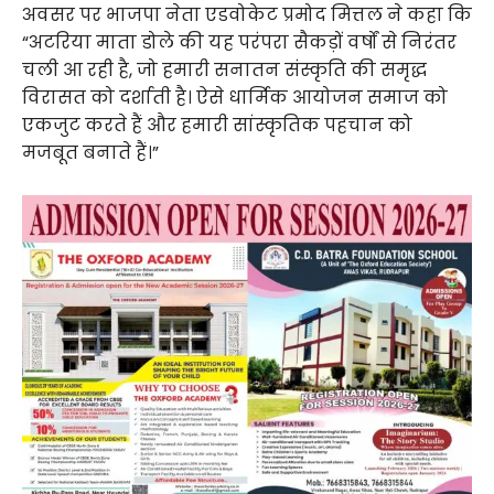
अवसर पर भाजपा नेता एडवोकेट प्रमोद मित्तल ने कहा कि
“अटरिया माता डोले की यह परंपरा सैकड़ों वर्षों से निरंतर
चली आ रही है, जो हमारी सनातन संस्कृति की समृद्ध
विरासत को दर्शाती है। ऐसे धार्मिक आयोजन समाज को
एकजुट करते हैं और हमारी सांस्कृतिक पहचान को
मजबूत बनाते हैं।”