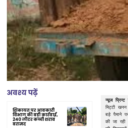
अवश्य पढ़ें
न्यूज प्रिन्ट
मिट्टी खनन 
शिकायत पर आबकारी
विभाग की बड़ी कार्रवाई,
बड़े पैमाने 
240 लीटर कच्ची शराब
की जा रही ह
बरामद