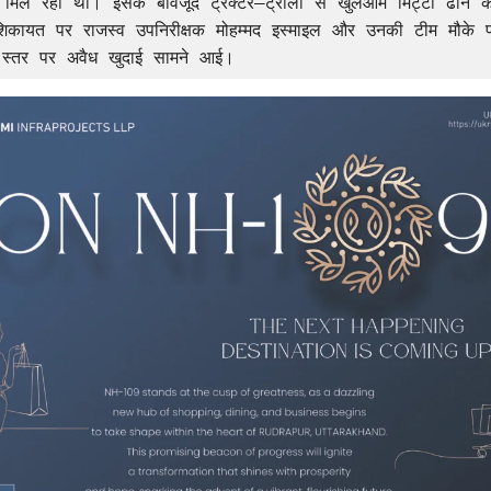
 मिल रही थीं। इसके बावजूद ट्रैक्टर–ट्रॉली से खुलेआम मिट्टी ढोने क
िकायत पर राजस्व उपनिरीक्षक मोहम्मद इस्माइल और उनकी टीम मौके पर
़े स्तर पर अवैध खुदाई सामने आई।