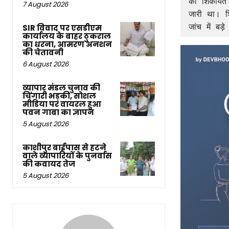
की शिकायतें
7 August 2026
जारी था। श
जांच में बड
SIR विवाद पर एसडीएम
कार्यालय के बाहर ठुकराल
का धरना, आमरण अनशन
की चेतावनी
6 August 2026
व्यापार मंडल चुनाव की
चिंगारी भड़की, सोशल
मीडिया पर वायरल हुआ
पवन गाबा का ज्ञापन
5 August 2026
काशीपुर बाईपास से हटने
वाले व्यापारियों के पुनर्वास
की कवायद तेज
5 August 2026