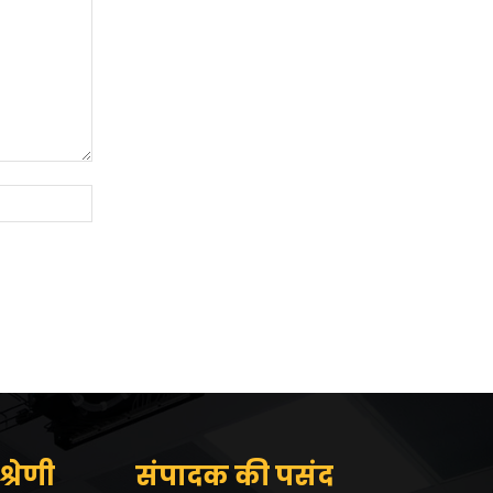
Website:
्रेणी
संपादक की पसंद