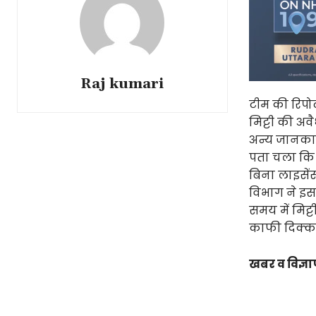
Raj kumari
टीम की रिपोर
मिट्टी की अव
अन्य जानकारी
पता चला कि मि
बिना लाइसें
विभाग ने इस 
समय में मिट्टी
काफी दिक्कते
खबर व विज्ञा