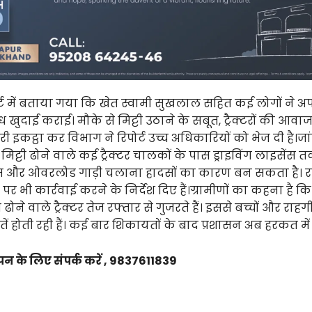
्ट में बताया गया कि खेत स्वामी सुखलाल सहित कई लोगों ने अपन
ैध खुदाई कराई। मौके से मिट्टी उठाने के सबूत, ट्रैक्टरों की आव
 इकट्ठा कर विभाग ने रिपोर्ट उच्च अधिकारियों को भेज दी है।जां
ट्टी ढोने वाले कई ट्रैक्टर चालकों के पास ड्राइविंग लाइसेंस तक
स और ओवरलोड गाड़ी चलाना हादसों का कारण बन सकता है। र
पर भी कार्रवाई करने के निर्देश दिए हैं।ग्रामीणों का कहना है क
 ढोने वाले ट्रैक्टर तेज रफ्तार से गुजरते हैं। इससे बच्चों और राहगी
ं होती रही हैं। कई बार शिकायतों के बाद प्रशासन अब हरकत में
पन के लिए संपर्क करें , 9837611839