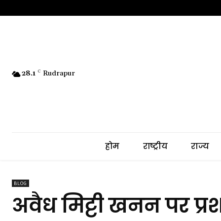
28.1
C
Rudrapur
होम
राष्ट्रीय
राज्य
BLOG
अवैध मिट्टी खनन पर प्र