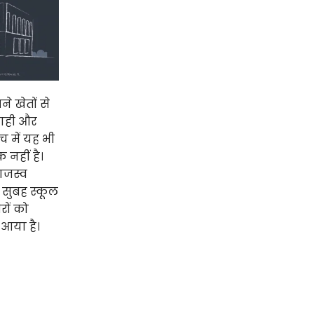
े खेतों से
ाजाही और
च में यह भी
 नहीं है।
ाजस्व
ि सुबह स्कूल
रों को
 आया है।