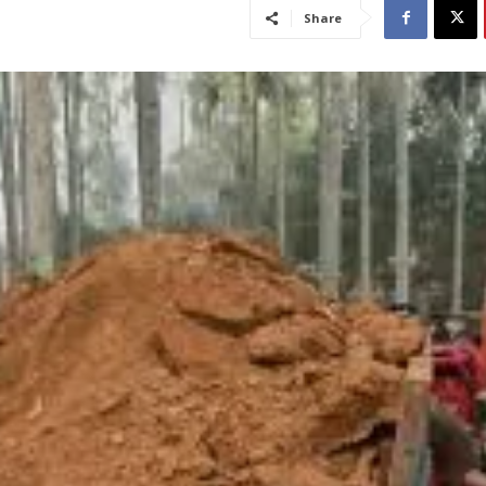
Share