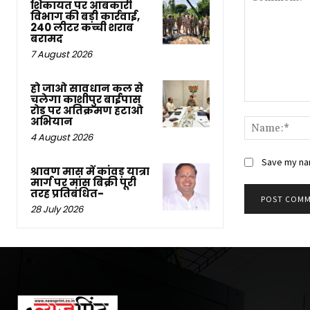
शिकायत पर आबकारी
विभाग की बड़ी कार्रवाई,
240 लीटर कच्ची शराब
बरामद
7 August 2026
हो जाओ सावधान कल से
चलेगा काशीपुर बाईपास
Comment:
रोड पर अतिक्रमण हटाओ
अभियान
4 August 2026
Save my nam
श्रावण मास में कांवड़ यात्रा
मार्ग पर मांस बिक्री पूरी
तरह प्रतिबंधित-
28 July 2026