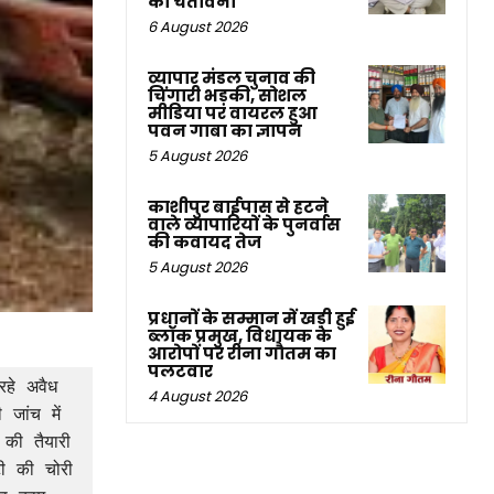
की चेतावनी
6 August 2026
व्यापार मंडल चुनाव की
चिंगारी भड़की, सोशल
मीडिया पर वायरल हुआ
पवन गाबा का ज्ञापन
5 August 2026
काशीपुर बाईपास से हटने
वाले व्यापारियों के पुनर्वास
की कवायद तेज
5 August 2026
प्रधानों के सम्मान में खड़ी हुई
ब्लॉक प्रमुख, विधायक के
आरोपों पर रीना गौतम का
पलटवार
हे अवैध 
4 August 2026
ांच में 
की तैयारी 
ी की चोरी 