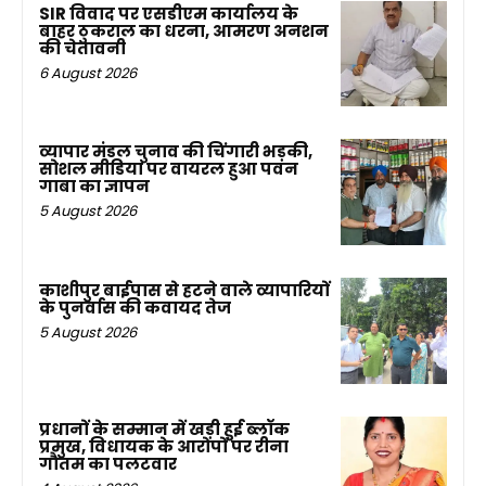
SIR विवाद पर एसडीएम कार्यालय के
बाहर ठुकराल का धरना, आमरण अनशन
की चेतावनी
6 August 2026
व्यापार मंडल चुनाव की चिंगारी भड़की,
सोशल मीडिया पर वायरल हुआ पवन
गाबा का ज्ञापन
5 August 2026
काशीपुर बाईपास से हटने वाले व्यापारियों
के पुनर्वास की कवायद तेज
5 August 2026
प्रधानों के सम्मान में खड़ी हुई ब्लॉक
प्रमुख, विधायक के आरोपों पर रीना
गौतम का पलटवार