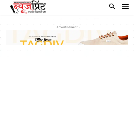
- Advertisement -