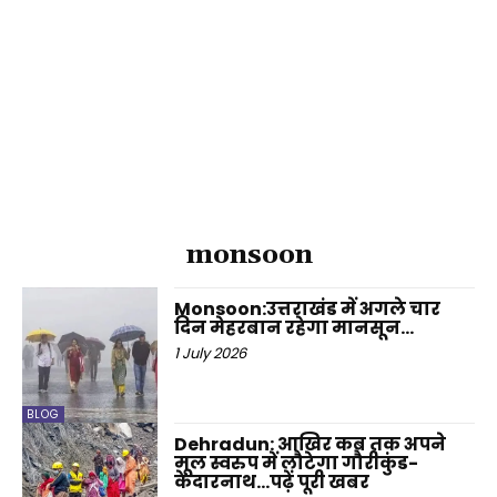
monsoon
Monsoon:उत्तराखंड में अगले चार
दिन मेहरबान रहेगा मानसून…
1 July 2026
BLOG
Dehradun: आखिर कब तक अपने
मूल स्वरुप में लौटेगा गौरीकुंड-
केदारनाथ…पढ़ें पूरी खबर