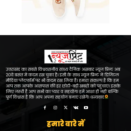
उत्तराखंड का सबसे विश्ववसनीय सांध्य दैनिक अख़बार न्यूज प्रिन्ट अब
20वें बसंत में कदम रख चुका है। इसी के साथ न्यूज प्रिन्ट ने डिजिटल
मीडिया प्लेटफॉर्म पर भी कदम रख लिया है। हमारा संकल्प है कि हम
आप तक आपके आसपास की हर छोटी-बड़ी खबरों को पहुंचाएं। इसके
लिए जरूरी है आप सभी का प्यार व सहयोग। हमें आशा ही नहीं बल्कि
पूर्ण विश्वास है कि आप अपना सहयोग बनाएं रखेंगे। धन्यवाद
हमारे बारे में