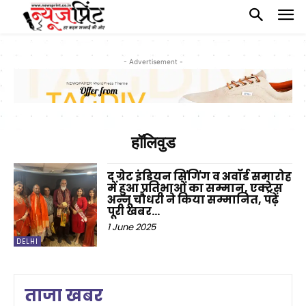
- Advertisement -
हॉलिवुड
द ग्रेट इंडियन सिंगिंग व अवॉर्ड समारोह
में हुआ प्रतिभाओं का सम्मान, एक्ट्रेस
अन्नू चौधरी ने किया सम्मानित, पढ़ें
पूरी खबर…
1 June 2025
DELHI
ताजा खबर