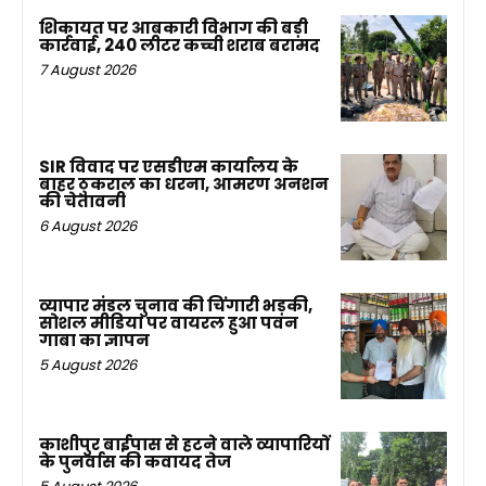
शिकायत पर आबकारी विभाग की बड़ी
कार्रवाई, 240 लीटर कच्ची शराब बरामद
7 August 2026
SIR विवाद पर एसडीएम कार्यालय के
बाहर ठुकराल का धरना, आमरण अनशन
की चेतावनी
6 August 2026
व्यापार मंडल चुनाव की चिंगारी भड़की,
सोशल मीडिया पर वायरल हुआ पवन
गाबा का ज्ञापन
5 August 2026
काशीपुर बाईपास से हटने वाले व्यापारियों
के पुनर्वास की कवायद तेज