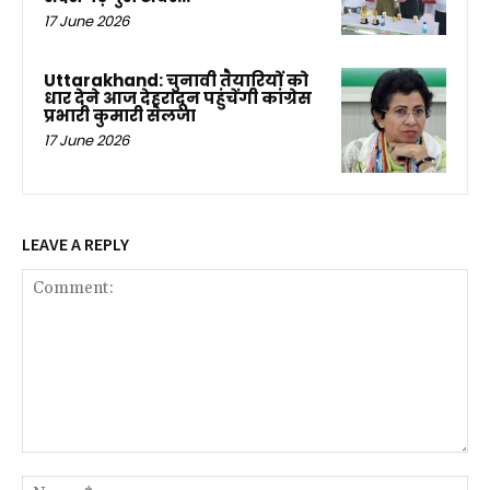
17 June 2026
Uttarakhand: चुनावी तैयारियों को
धार देने आज देहरादून पहुंचेंगी कांग्रेस
प्रभारी कुमारी सैलजा
17 June 2026
LEAVE A REPLY
Comment:
Na