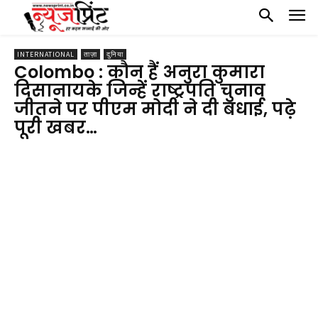
INTERNATIONAL
ताज़ा
दुनिया
Colombo : कौन हैं अनुरा कुमारा
दिसानायके जिन्हें राष्ट्रपति चुनाव
जीतने पर पीएम मोदी ने दी बधाई, पढ़े
पूरी खबर…