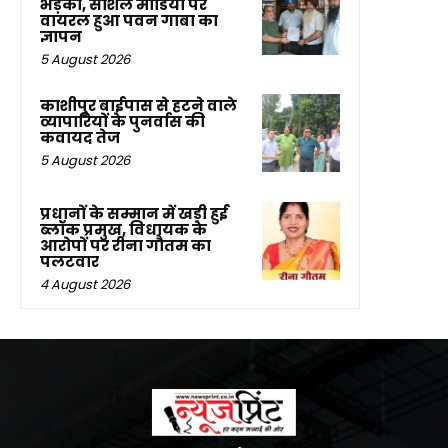
भड़की, सोशल मीडिया पर
वायरल हुआ पवन गाबा का
ज्ञापन
5 August 2026
काशीपुर बाईपास से हटने वाले
व्यापारियों के पुनर्वास की
कवायद तेज
5 August 2026
प्रधानों के सम्मान में खड़ी हुई
ब्लॉक प्रमुख, विधायक के
आरोपों पर रीना गौतम का
पलटवार
4 August 2026