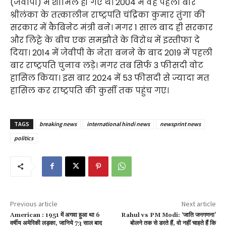
(जेवीपी) में शामिल हो गए थे। 2004 में वह पहली बार
श्रीलंका के तत्कालीन राष्ट्रपति चंद्रिका कुमार तुंगा की
सरकार में कैबिनेट मंत्री बने। मगर 1 साल बाद ही सरकार
और लिट्टे के बीच एक समझौते के विरोध में इस्तीफा दे
दिया। 2014 में जेवीपी के नेता बनने के बाद 2019 में पहली
बार राष्ट्रपति चुनाव लड़े। मगर तब सिर्फ 3 फीसदी वोट
हासिल किया। इस बार 2024 में 53 फीसदी से ज्यादा मत
हासिल कर राष्ट्रपति की कुर्सी तक पहुंच गए।
TAGS
breaking news
international hindi news
newsprint news
politics
Previous article
Next article
American : 1951 में अगवा हुआ था 6
Rahul vs PM Modi: ‘जाति जनगणना’
वर्षीय अमेरिकी लड़का, जानिये 73 साल बाद
बोलने तक से डरते हैं, वो नहीं चाहते हैं कि