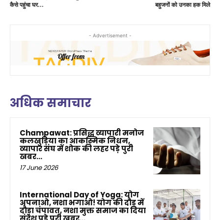
कैसे पहुंचा घर…
बहुजनों को उनका हक मिले
- Advertisement -
अधिक समाचार
Champawat: प्रसिद्ध व्यापारी मनोज
कलखुड़िया का आकस्मिक निधन,
व्यापार संघ में शोक की लहर पड़े पुरी
खबर…
17 June 2026
International Day of Yoga: योग
अपनाओ, नशा भगाओ! योग की दौड़ में
दौड़ा चंपावत, नशा मुक्त समाज का दिया
संदेश पड़े पुरी खबर…