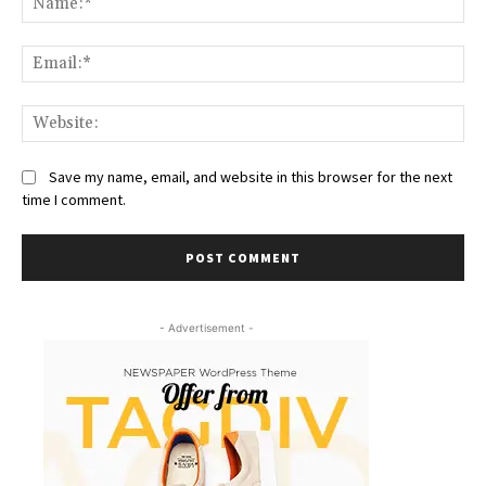
Ema
We
Save my name, email, and website in this browser for the next
time I comment.
- Advertisement -