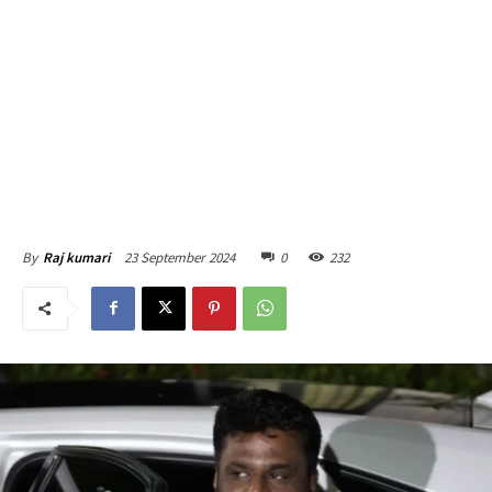
23 September 2024
0
232
By
Raj kumari