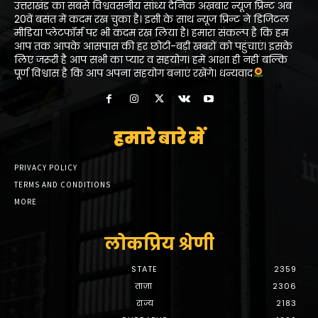
उत्तराखंड का सबसे विश्ववसनीय सांध्य दैनिक अख़बार न्यूज प्रिन्ट अब
20वें बसंत में कदम रख चुका है। इसी के साथ न्यूज प्रिन्ट ने डिजिटल
मीडिया प्लेटफॉर्म पर भी कदम रख लिया है। हमारा संकल्प है कि हम
आप तक आपके आसपास की हर छोटी-बड़ी खबरों को पहुंचाएं। इसके
लिए जरूरी है आप सभी का प्यार व सहयोग। हमें आशा ही नहीं बल्कि
पूर्ण विश्वास है कि आप अपना सहयोग बनाएं रखेंगे। धन्यवाद
हमारे बारे में
PRIVACY POLICY
TERMS AND CONDITIONS
MORE
लोकप्रिय श्रेणी
STATE
2359
ताज़ा
2306
राज्य
2183