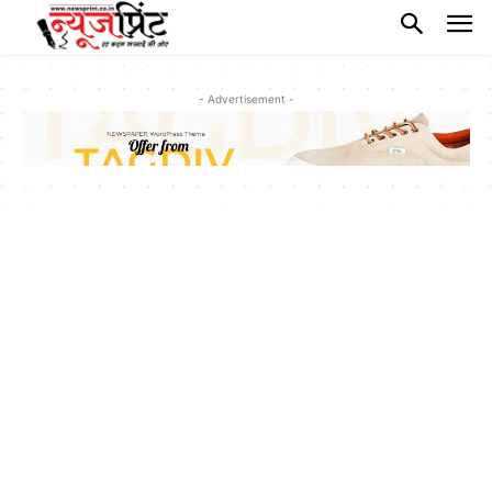
- Advertisement -