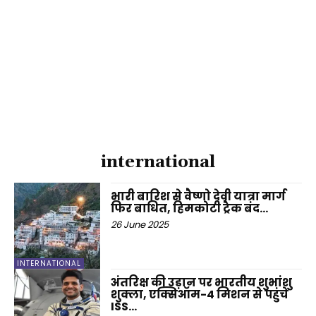
international
भारी बारिश से वैष्णो देवी यात्रा मार्ग
फिर बाधित, हिमकोटी ट्रैक बंद…
26 June 2025
INTERNATIONAL
अंतरिक्ष की उड़ान पर भारतीय शुभांशु
शुक्ला, एक्सिऑम-4 मिशन से पहुंचे
ISS…