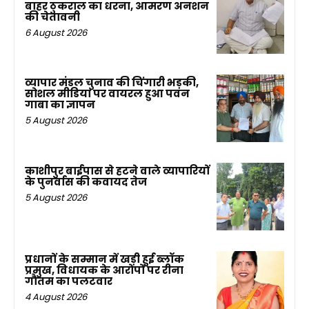
बाहर ठुकराल का धरना, आमरण अनशन
की चेतावनी
6 August 2026
व्यापार मंडल चुनाव की चिंगारी भड़की,
सोशल मीडिया पर वायरल हुआ पवन
गाबा का ज्ञापन
5 August 2026
काशीपुर बाईपास से हटने वाले व्यापारियों
के पुनर्वास की कवायद तेज
5 August 2026
प्रधानों के सम्मान में खड़ी हुई ब्लॉक
प्रमुख, विधायक के आरोपों पर रीना
गौतम का पलटवार
4 August 2026