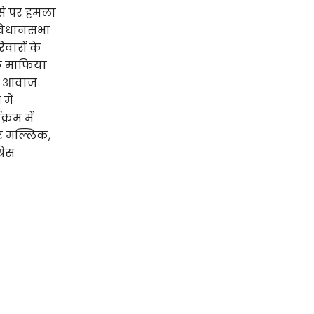
ोसे पर हमला
।विधानसभा
वारों के
ीक माफिया
की आवाज
में
्रम में
र मल्लिक,
रेस