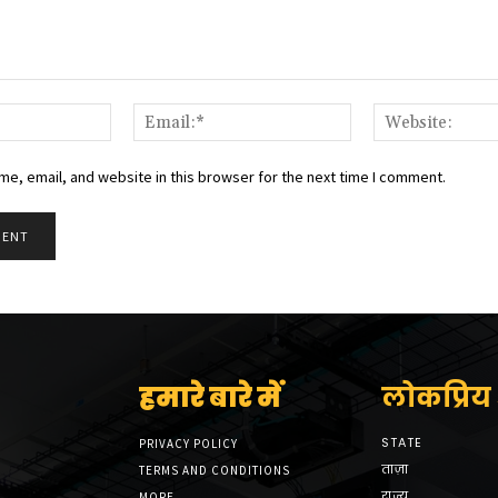
Name:*
Email:*
e, email, and website in this browser for the next time I comment.
हमारे बारे में
लोकप्रिय श
STATE
PRIVACY POLICY
ताज़ा
TERMS AND CONDITIONS
राज्य
MORE