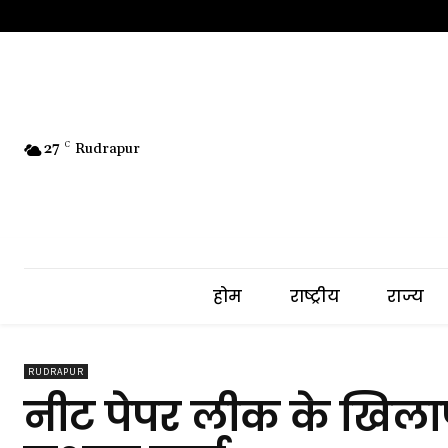
27
C
Rudrapur
होम
राष्ट्रीय
राज्य
RUDRAPUR
नीट पेपर लीक के खिलाफ श