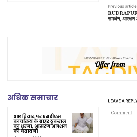
Previous article
RUDRAPUR: छह
समर्थन, आरक्षण
अधिक समाचार
LEAVE A REPL
SIR विवाद पर एसडीएम
कार्यालय के बाहर ठुकराल
का धरना, आमरण अनशन
की चेतावनी