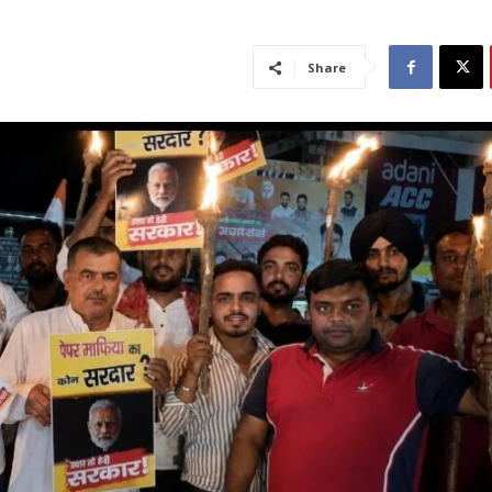
Share