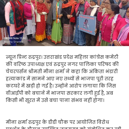
न्यूज प्रिन्ट रुद्रपुर। उत्तराखंड प्रदेश महिला कांग्रेस कमेटी
की वरिष्ठ उपाध्यक्ष एवं रुद्रपुर नगर पालिका परिषद की
चेयरपर्सन श्रीमती मीना शर्मा ने कहा कि अंकिता भंडारी
हत्याकांड में सामने आए नए तथ्यों से भाजपा पूरी तरह
कटघरे में खड़ी हो गई है। उन्होंने आरोप लगाया कि जिस
वीआईपी को बचाने में भाजपा सरकार लगी हुई है, अब
किसी भी सूरत में उसे बचा पाना संभव नहीं होगा।
मीना शर्मा रुद्रपुर के डीडी चौक पर आयोजित विरोध