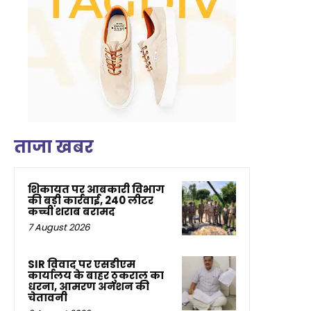
ताजा खबर
शिकायत पर आबकारी विभाग
की बड़ी कार्रवाई, 240 लीटर
कच्ची शराब बरामद
7 August 2026
SIR विवाद पर एसडीएम
कार्यालय के बाहर ठुकराल का
धरना, आमरण अनशन की
चेतावनी