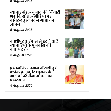
6 August 2026
व्यापार मंडल चुनाव की चिंगारी
भड़की, सोशल मीडिया पर
वायरल हुआ पवन गाबा का
ज्ञापन
5 August 2026
काशीपुर बाईपास से हटने वाले
व्यापारियों के पुनर्वास की
कवायद तेज
5 August 2026
प्रधानों के सम्मान में खड़ी हुई
ब्लॉक प्रमुख, विधायक के
आरोपों पर रीना गौतम का
पलटवार
4 August 2026