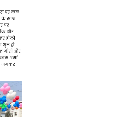
आवास पर कल
ं के साथ
सर पर
्मिक और
ाकर होली
शुरू हो
क गीतों और
ास शर्मा
और जमकर