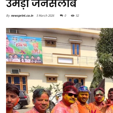
उमड़ा जनसैलाब
By
newsprint.co.in
5 March 2026
0
52