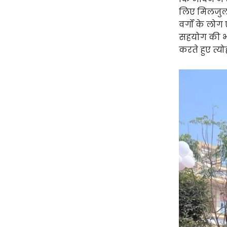
लिए मिलजुल 
वर्गों के लोग
सहयोग की भा
करते हुए त्य