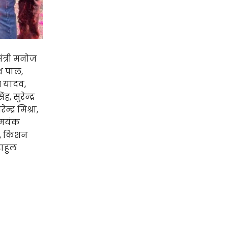
ंत्री मनोज
ेश पाल,
ष यादव,
 सुरेन्द्र
द्र मिश्रा,
, मयंक
ी, किशन
राहुल