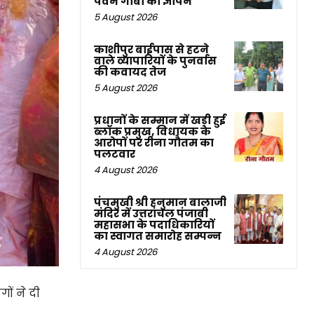
पवन गाबा का ज्ञापन
5 August 2026
काशीपुर बाईपास से हटने
वाले व्यापारियों के पुनर्वास
की कवायद तेज
5 August 2026
प्रधानों के सम्मान में खड़ी हुई
ब्लॉक प्रमुख, विधायक के
आरोपों पर रीना गौतम का
पलटवार
4 August 2026
पंचमुखी श्री हनुमान बालाजी
मंदिर में उत्तरांचल पंजाबी
महासभा के पदाधिकारियों
का स्वागत समारोह सम्पन्न
4 August 2026
ों ने दी