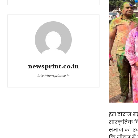
newsprint.co.in
http://newsprint.co.in
इस दौरान मह
सांस्कृतिक 
समाज को एकता 
कि जीवन में ख