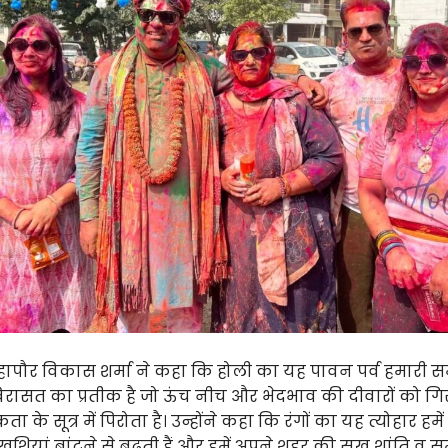
ापौर विकास शर्मा ने कहा कि होली का यह पावन पर्व हमारी सम
विरासत का प्रतीक है जो ऊंच नीच और भेदभाव की दीवारों को ग
के सूत्र में पिरोता है। उन्होंने कहा कि रंगों का यह त्योहार हमे
ुशियां बांटने से बढ़ती हैं और हमें अपने शहर की सुख शांति व समृ