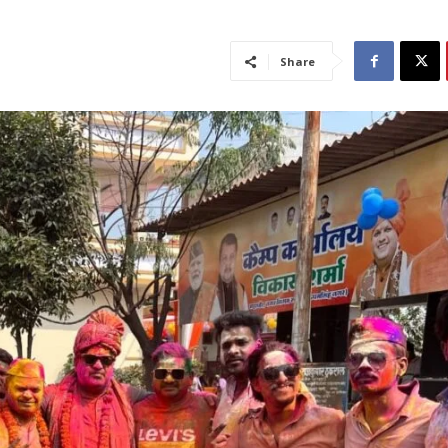
Share