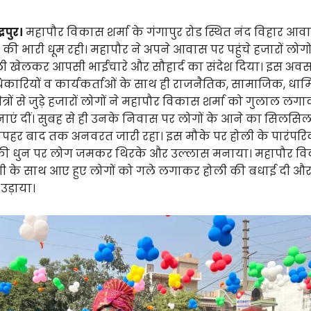
्रपुर।
महापौर विकास शर्मा के गंगापुर रोड स्थित नंद विहार 
की भारी धूम रही। महापौर ने अपने आवास पर पहुंचे हजारों लोगो
ी खेलकर आपसी भाईचारे और सौहार्द का संदेश दिया। इस अव
कारियों व कार्यकर्ताओं के साथ ही राजनैतिक, सामाजिक, धार
ेत्रों से जुड़े हजारों लोगों ने महापौर विकास शर्मा को गुलाल लग
एं दीं। सुबह से ही उनके निवास पर लोगों के आने का सिलसिला 
ोपहर बाद तक अनवरत जारी रहा। इस मौके पर होली के पारंपरि
की धुन पर लोग जमकर थिरके और उल्लास मनाया। महापौर विक
गी के साथ आए हुए लोगों को गले लगाकर होली की बधाई दी 
उड़ाया।