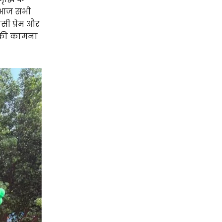
र आज सभी
पसी प्रेम और
य की कामना