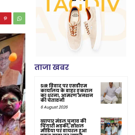
ताजा खबर
SIR विवाद पर एसडीएम
कार्यालय के बाहर ठुकराल
का धरना, आमरण अनशन
की चेतावनी
6 August 2026
व्यापार मंडल चुनाव की
चिंगारी भड़की, सोशल
मीडिया पर वायरल हुआ