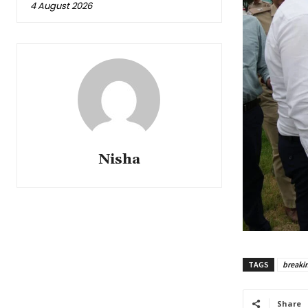
4 August 2026
Nisha
TAGS
breaki
Share