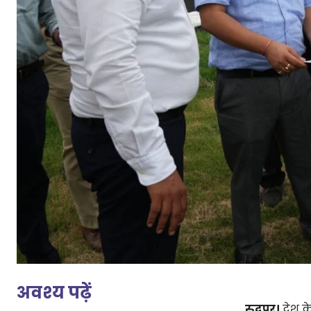
अवश्य पढ़ें
रुद्रपुर।
देश क