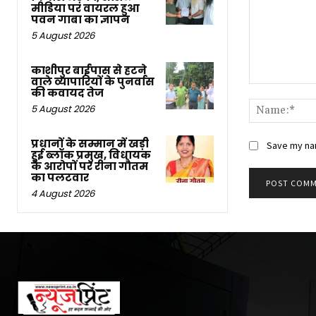
मीडिया पर वायरल हुआ
पवन गाबा का ज्ञापन
5 August 2026
काशीपुर बाईपास से हटने
वाले व्यापारियों के पुनर्वास
Comment:
की कवायद तेज
5 August 2026
प्रधानों के सम्मान में खड़ी
Save my nam
हुई ब्लॉक प्रमुख, विधायक
के आरोपों पर रीना गौतम
का पलटवार
4 August 2026