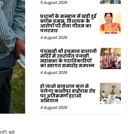
5 August 2026
प्रधानों के सम्मान में खड़ी हुई
ब्लॉक प्रमुख, विधायक के
आरोपों पर रीना गौतम का
पलटवार
4 August 2026
पंचमुखी श्री हनुमान बालाजी
मंदिर में उत्तरांचल पंजाबी
महासभा के पदाधिकारियों
का स्वागत समारोह सम्पन्न
4 August 2026
हो जाओ सावधान कल से
चलेगा काशीपुर बाईपास रोड
पर अतिक्रमण हटाओ
अभियान
4 August 2026
लाई) को