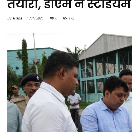
तैयारी, डीएम ने स्टेडिय
By
Nisha
7 July 2025
0
172