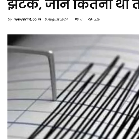
झटके, जानें कितनी थी ती
By
newsprint.co.in
9 August 2024
0
216