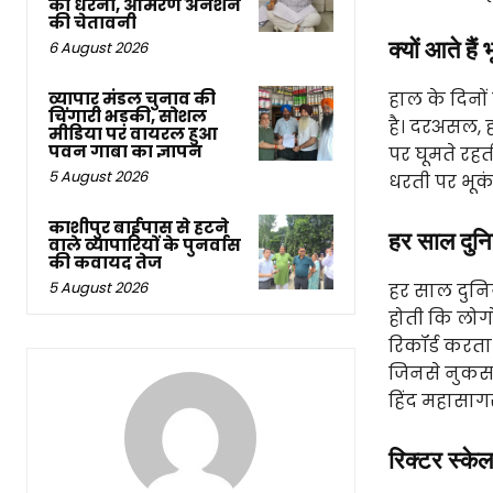
का धरना, आमरण अनशन
की चेतावनी
क्यों आते हैं
6 August 2026
व्यापार मंडल चुनाव की
हाल के दिनों
चिंगारी भड़की, सोशल
है। दरअसल, ह
मीडिया पर वायरल हुआ
पवन गाबा का ज्ञापन
पर घूमते रहत
5 August 2026
धरती पर भूकं
काशीपुर बाईपास से हटने
हर साल दुनिय
वाले व्यापारियों के पुनर्वास
की कवायद तेज
5 August 2026
हर साल दुनिय
होती कि लोगो
रिकॉर्ड करता 
जिनसे नुकसा
हिंद महासाग
रिक्टर स्केल