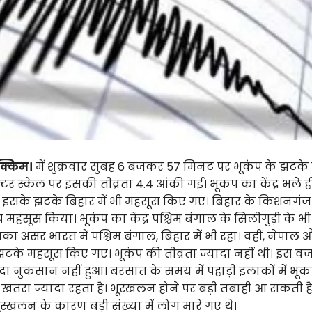
िक्किम।
में शुक्रवार सुबह 6 बजकर 57 मिनट पर भूकंप के झटक
टर स्केल पर इसकी तीव्रता 4.4 आंकी गई। भूकंप का केंद्र भले 
िन इसके झटके बिहार में भी महसूस किए गए। बिहार के किशनगंज 
ंप महसूस किया। भूकंप का केंद्र पश्चिम बंगाल के सिलीगुड़ी के भ
सका असर भारत में पश्चिम बंगाल, बिहार में भी रहा। वहीं, नेपाल औ
 झटके महसूस किए गए। भूकंप की तीव्रता ज्यादा नहीं थी। इस व
ा नुकसान नहीं हुआ। बरसात के समय में पहाड़ी इलाकों में भूक
तरा ज्यादा रहता है। भूस्खलन होने पर बड़ी तबाही आ सकती है। 
ूस्खलन के कारण बड़ी संख्या में लोग मारे गए थे।