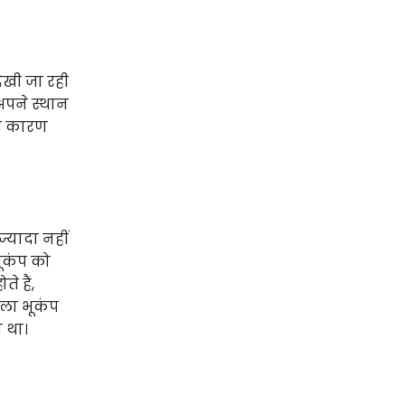
देखी जा रही
 अपने स्थान
सी कारण
्यादा नहीं
भूकंप को
े हैं,
ाला भूकंप
ा था।