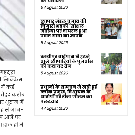
की चेतावनी
6 August 2026
व्यापार मंडल चुनाव की
चिंगारी भड़की, सोशल
मीडिया पर वायरल हुआ
पवन गाबा का ज्ञापन
5 August 2026
काशीपुर बाईपास से हटने
वाले व्यापारियों के पुनर्वास
की कवायद तेज
े महसूस
5 August 2026
ही सिक्किम
में कई
प्रधानों के सम्मान में खड़ी हुई
ब्लॉक प्रमुख, विधायक के
ी बेहद करीब
आरोपों पर रीना गौतम का
पलटवार
र भूटान में
4 August 2026
जह से जान-
ंप आने पर
हाल ही में