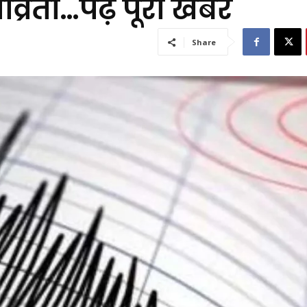
व्रता…पढ़ें पूरी खबर
Share