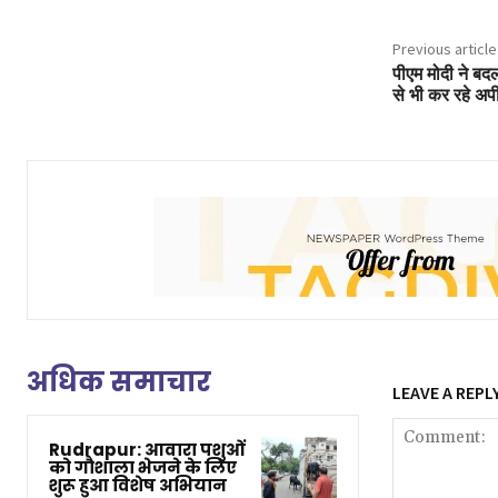
Previous article
पीएम मोदी ने बदल
से भी कर रहे अप
अधिक समाचार
LEAVE A REPL
Rudrapur: आवारा पशुओं
को गौशाला भेजने के लिए
शुरू हुआ विशेष अभियान