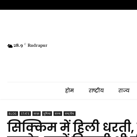
28.9
C
Rudrapur
होम
राष्ट्रीय
राज्य
BLOG
STATE
ताज़ा
दुनिया
राज्य
राष्ट्रीय
सिक्किम में हिली धरती