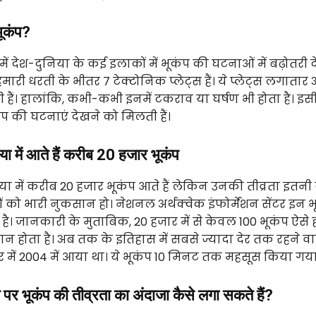
 भूकंप?
 में देश-दुनिया के कई इलाकों में भूकंप की घटनाओं में बढ़ोतरी 
मारी धरती के भीतर 7 टेक्टोनिक प्लेट्स हैं। ये प्लेट्स लगातार
ी हैं। हालांकि, कभी-कभी इनमें टकराव या घर्षण भी होता है। इ
प की घटनाएं देखने को मिलती हैं।
ा में आते हैं करीब 20 हजार भूकंप
ा में करीब 20 हजार भूकंप आते हैं लेकिन उनकी तीव्रता इतनी ज
ं को भारी नुकसान हो। नेशनल अर्थक्वेक इंफोर्मेशन सेंटर इन 
है। जानकारी के मुताबिक, 20 हजार में से केवल 100 भूकंप ऐसे होत
न होता है। अब तक के इतिहास में सबसे ज्यादा देर तक रहने व
र में 2004 में आया था। ये भूकंप 10 मिनट तक महसूस किया गय
 पर भूकंप की तीव्रता का अंदाजा कैसे लगा सकते हैं?