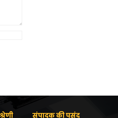
Website:
्रेणी
संपादक की पसंद