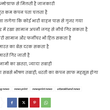
ीज्मोग्राफ से मिलती है जानकारी
बहुत कम कंपन पता चलता है
ऐसा लगेगा कि कोई भारी वाहन पास से गुजर गया
घर में रखा सामान अपनी जगह से नीचे गिर सकता है
भारी सामान और फर्नीचर भी हिल सकता है
 इमारत का बेस दरक सकता है
मारतें गिर जाती हैं
सुनामी का खतरा, ज्यादा तबाही
ादा सबसे भीषण तबाही, धरती का कंपन साफ महसूस होगा
ng news
news print
newsprint news
uttarakhand news