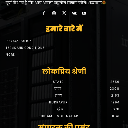
पूर्ण विश्वास है कि आप अपना सहयोग बनाएं रखेंगे। धन्यवाद
हमारे बारे में
PRIVACY POLICY
TERMS AND CONDITIONS
MORE
लोकप्रिय श्रेणी
STATE
2359
ताज़ा
2306
राज्य
2183
RUDRAPUR
1994
राष्ट्रीय
1678
UDHAM SINGH NAGAR
1641
संपादक की पसंद