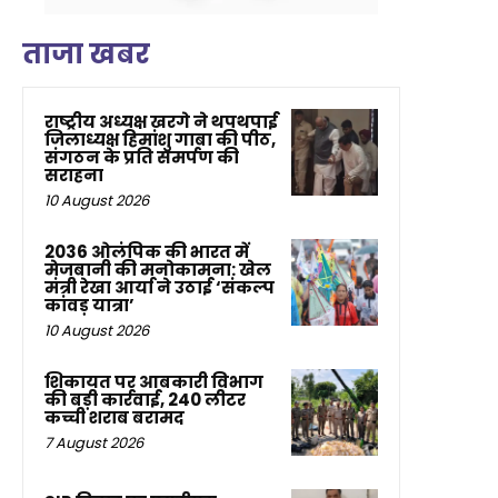
ताजा खबर
राष्ट्रीय अध्यक्ष खरगे ने थपथपाई
जिलाध्यक्ष हिमांशु गाबा की पीठ,
संगठन के प्रति समर्पण की
सराहना
10 August 2026
2036 ओलंपिक की भारत में
मेजबानी की मनोकामना: खेल
मंत्री रेखा आर्या ने उठाई ‘संकल्प
कांवड़ यात्रा’
10 August 2026
शिकायत पर आबकारी विभाग
की बड़ी कार्रवाई, 240 लीटर
कच्ची शराब बरामद
7 August 2026