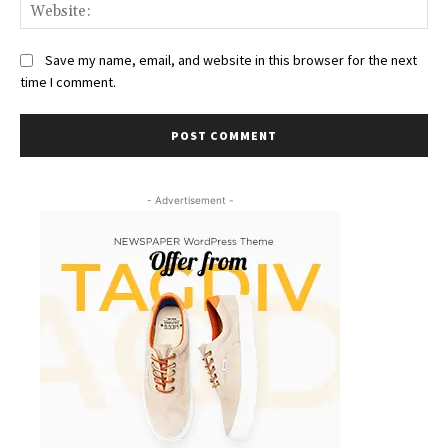
We
Save my name, email, and website in this browser for the next
time I comment.
- Advertisement -