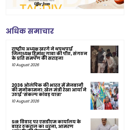
अधिक समाचार
राष्ट्रीय अध्यक्ष खरगे ने थपथपाई
जिलाध्यक्ष हिमांशु गाबा की पीठ, संगठन
के प्रति समर्पण की सराहना
10 August 2026
2036 ओलंपिक की भारत में मेजबानी
की मनोकामना: खेल मंत्री रेखा आर्या ने
उठाई ‘संकल्प कांवड़ यात्रा’
10 August 2026
SIR विवाद पर एसडीएम कार्यालय के
बाहर ठुकराल का धरना, आमरण