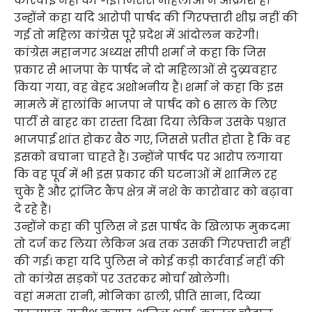
कार्रवाई नहीं की गई। जिससे महिलाओं में आक्रोश है।
उन्होंने कहा यदि आरोपी पार्षद की गिरफ्तारी शीघ्र नहीं की
गई तो महिला कांग्रेस पूरे प्रदेश में आंदोलन करेगी।
कांग्रेस महानगर अध्यक्ष सीपी शर्मा ने कहा कि जिस
प्रकार से भाजपा के पार्षद ने दो महिलाओं से दुव्र्यवहार
किया गया, वह बेहद अशोभनीय हैं। शर्मा ने कहा कि इस
मामले में हालांकि भाजपा ने पार्षद को 6 साल के लिए
पार्टी से बाहर का रास्ता दिखा दिया लेकिन उसके पश्चात
भाजपाई शांत होकर बैठ गए, जिससे प्रतीत होता है कि वह
इसको बचाना चाहते हैं। उन्होंने पार्षद पर आरोप लगाया
कि वह पूर्व में भी इस प्रकार की घटनाओं में शामिल रह
चुके हैं और ट्रांजिट कैंप क्षेत्र में नशे के कारोबार को बढ़ावा
दे रहे हैं।
उन्होंने कहा की पुलिस ने इस पार्षद के खिलाफ मुकदमा
तो दर्ज कर लिया लेकिन अब तक उसकी गिरफ्तारी नहीं
की गई। कहा यदि पुलिस ने कोई कड़ी कार्रवाई नहीं की
तो कांग्रेस सड़कों पर उतरकर मोर्चा खोलेगी।
वहां ममता रानी, मोनिका ढाली, प्रीति साना, दिव्या