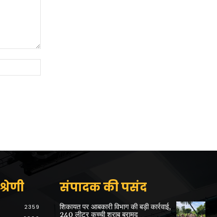
Website:
्रेणी
संपादक की पसंद
शिकायत पर आबकारी विभाग की बड़ी कार्रवाई,
2359
240 लीटर कच्ची शराब बरामद