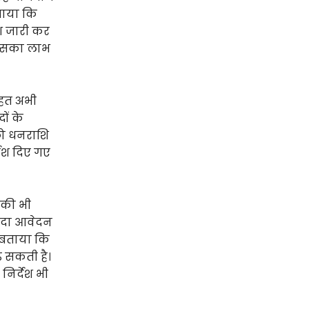
ताया कि
ेश जारी कर
ं इसका लाभ
तहत अभी
ों के
 को धनराशि
देश दिए गए
 की भी
यादा आवेदन
े बताया कि
 सकती है।
निर्देश भी