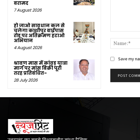
बरामद
7 August 2026
हो जाओ सावधान कल से
चलेगा काशीपुर बाईपास
Comment:
रोड पर अतिक्रमण हटाओ
अभियान
4 August 2026
Save my nam
श्रावण मास में कांवड़ यात्रा
मार्ग पर मांस बिक्री पूरी
तरह प्रतिबंधित-
28 July 2026
उत्तराखंड का सबसे विश्ववसनीय सांध्य दैनिक