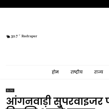
32.7
C
Rudrapur
होम
राष्ट्रीय
राज्य
BLOG
आंगनवाड़ी सुपरवाइजर प