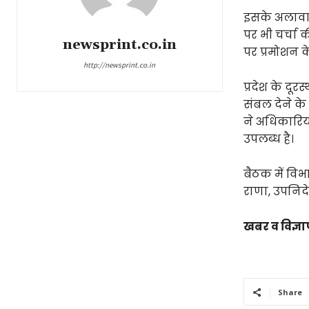
इसके अलावा ब
पर भी चर्चा क
newsprint.co.in
पर प्रमोशन क
http://newsprint.co.in
प्रदेश के द
संबल देने क
ने अधिकारिय
उपलब्ध है।
बैठक में वि
राणा, उपनिदे
खबर व विज्ञा
Share