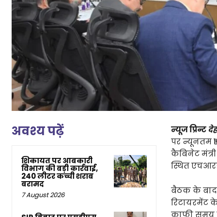
अवश्य पढ़ें
न्यूज प्रिन्ट
दे
पर न्यूनतम 
कैबिनेट मंत्
शिकायत पर आबकारी
स्थित एचआरड
विभाग की बड़ी कार्रवाई,
240 लीटर कच्ची शराब
बरामद
बैठक के बाद 
7 August 2026
रिटायरमेंट क
काफी समय से 