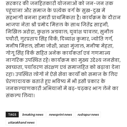
सरकार की जनहितकारी योजनाओं को जन-जन तक
पहुंचाना और समाज के प्रत्येक वर्ग के सुख-दुख में
सहभागी बनना हमारी प्राथमिकता है। कार्यक्रम के दौरान
भाजपा नेता श्री प्रमोद मित्तल के साथ जितेंद्र साहनी,
निखिल अरोड़ा, कुशल अग्रवाल, युवांश चावला, सुनील
पचौरी, गुरप्रताप सिंह विर्क, दिव्यांश कुमार, ज्योति गर्ग,
मनीष मित्तल, सीमा जोशी, आशा मुंजाल, मनीषा मेहता,
गोगू सिंह विर्क सहित अनेक कार्यकर्ता एवं गणमान्य
नागरिक उपस्थित रहे। कार्यक्रम का मुख्य उद्देश्य जनसेवा,
स्वच्छता, पर्यावरण संरक्षण एवं समाजहित को बढ़ावा देना
रहा। उपस्थित लोगों ने ऐसे सेवा कार्यों को समाज के लिए
प्रेरणादायक बताते हुए भविष्य में भी इसी प्रकार के
जनकल्याणकारी अभियानों में बढ़-चढ़कर भाग लेने का
संकल्प लिया।
TAGS
breaking news
newsprint news
rudrapur news
uttarakhand news