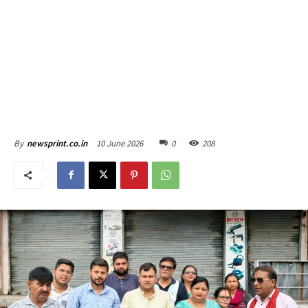
10 June 2026
0
208
By
newsprint.co.in