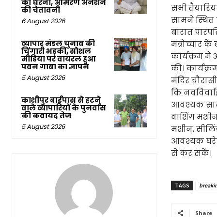
का धरना, आमरण अनशन
सभी तैयारियां
की चेतावनी
सामने स्थित प
6 August 2026
बारात पारंप
व्यापार मंडल चुनाव की
मंत्रोच्चार के
चिंगारी भड़की, सोशल
कार्यक्रम मे
मीडिया पर वायरल हुआ
पवन गाबा का ज्ञापन
की। कार्यक्
5 August 2026
मंदिर चौरासी
कि नवविवाहि
काशीपुर बाईपास से हटने
आवश्यक सामान
वाले व्यापारियों के पुनर्वास
की कवायद तेज
वाशिंग मशीन, 
5 August 2026
मशीन, सीलिंग
आवश्यक घरेल
से कर सकें।
TAGS
breaki
Share