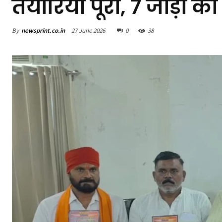
तैयारियां पूरी, 7 जोड़ों क
By
newsprint.co.in
27 June 2026
0
38