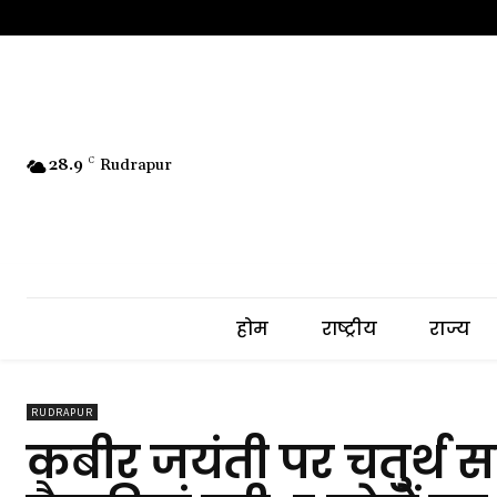
28.9
C
Rudrapur
होम
राष्ट्रीय
राज्य
RUDRAPUR
कबीर जयंती पर चतुर्थ 