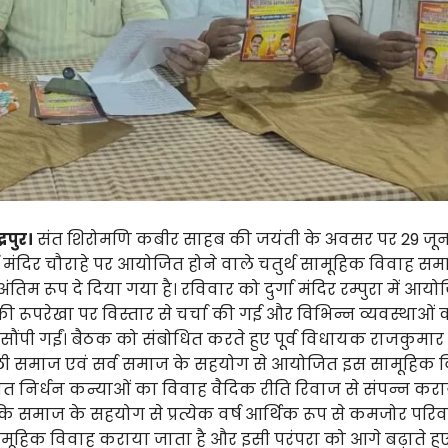
्रपुर।
संत शिरोमणि कबीर साहब की जयंती के अवसर पर 29 जून 
ुर्गा मंदिर चौराहे पर आयोजित होने वाले चतुर्थ सामूहिक विवाह स
अंतिम रूप दे दिया गया है। रविवार को दुर्गा मंदिर रम्पुरा में आ
म की रूपरेखा पर विस्तार से चर्चा की गई और विभिन्न व्यवस्थाओं 
ं सौंपी गईं। बैठक को संबोधित करते हुए पूर्व विधायक राजकुमा
ी समाज एवं सर्व समाज के सहयोग से आयोजित इस सामूहिक 
ात निर्धन कन्याओं का विवाह वैदिक रीति रिवाज से संपन्न कर
 कि समाज के सहयोग से प्रत्येक वर्ष आर्थिक रूप से कमजोर परिव
ामूहिक विवाह कराया जाता है और इसी परंपरा को आगे बढ़ाते हुए