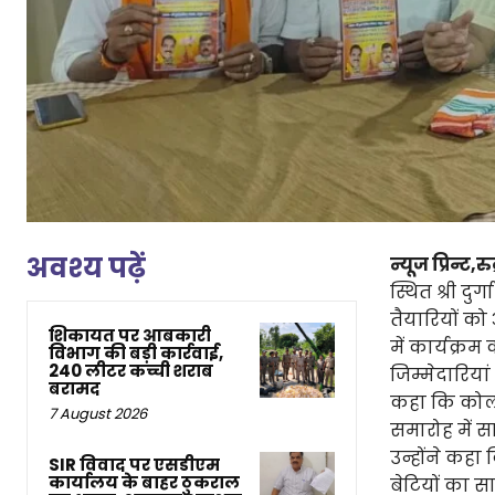
अवश्य पढ़ें
न्यूज प्रिन्ट,रुद
स्थित श्री द
तैयारियों को 
शिकायत पर आबकारी
में कार्यक्र
विभाग की बड़ी कार्रवाई,
240 लीटर कच्ची शराब
जिम्मेदारिया
बरामद
कहा कि कोल
7 August 2026
समारोह में स
उन्होंने कहा
SIR विवाद पर एसडीएम
कार्यालय के बाहर ठुकराल
बेटियों का स