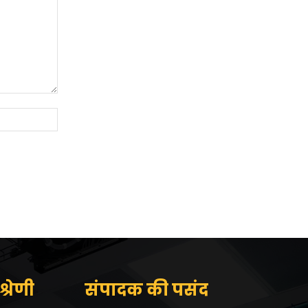
Website:
्रेणी
संपादक की पसंद