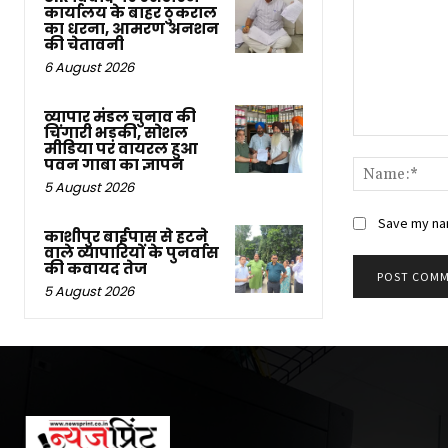
कार्यालय के बाहर ठुकराल
का धरना, आमरण अनशन
की चेतावनी
6 August 2026
व्यापार मंडल चुनाव की
चिंगारी भड़की, सोशल
Comment:
मीडिया पर वायरल हुआ
पवन गाबा का ज्ञापन
5 August 2026
Save my nam
काशीपुर बाईपास से हटने
वाले व्यापारियों के पुनर्वास
की कवायद तेज
5 August 2026