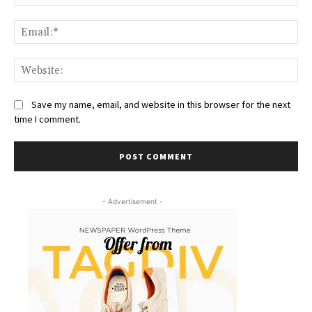
Ema
We
Save my name, email, and website in this browser for the next
time I comment.
- Advertisement -