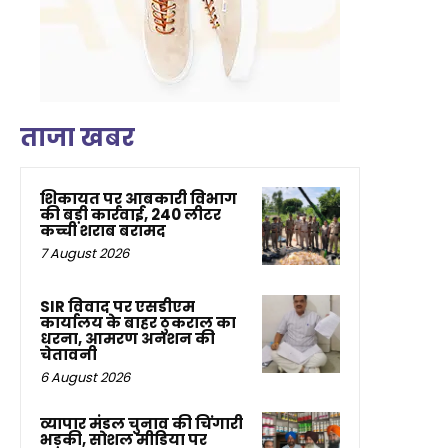
ताजा खबर
शिकायत पर आबकारी विभाग
की बड़ी कार्रवाई, 240 लीटर
कच्ची शराब बरामद
7 August 2026
SIR विवाद पर एसडीएम
कार्यालय के बाहर ठुकराल का
धरना, आमरण अनशन की
चेतावनी
6 August 2026
व्यापार मंडल चुनाव की चिंगारी
भड़की, सोशल मीडिया पर