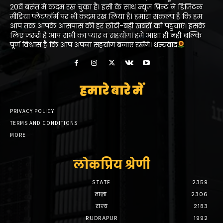
20वें बसंत में कदम रख चुका है। इसी के साथ न्यूज प्रिन्ट ने डिजिटल
मीडिया प्लेटफॉर्म पर भी कदम रख लिया है। हमारा संकल्प है कि हम
आप तक आपके आसपास की हर छोटी-बड़ी खबरों को पहुंचाएं। इसके
लिए जरूरी है आप सभी का प्यार व सहयोग। हमें आशा ही नहीं बल्कि
पूर्ण विश्वास है कि आप अपना सहयोग बनाएं रखेंगे। धन्यवाद
हमारे बारे में
PRIVACY POLICY
TERMS AND CONDITIONS
MORE
लोकप्रिय श्रेणी
STATE
2359
ताज़ा
2306
राज्य
2183
RUDRAPUR
1992