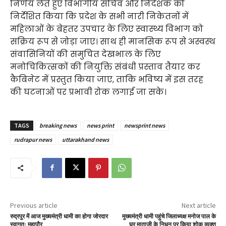
निर्णय लेते हुए विभागीय सचिव और निदेशक को
निर्देशित किया कि प्रदेश के सभी नारी निकेतनों में
महिलाओं के बेहतर उपचार के लिए स्वास्थ्य विभाग को
सक्रिय रूप से जोड़ा जाए। साथ ही मानसिक रूप से अस्वस्थ
संवासिनियों की समुचित देखभाल के लिए
मनोचिकित्सकों की नियुक्ति संबंधी प्रस्ताव तैयार कर
कैबिनेट में प्रस्तुत किया जाए, ताकि भविष्य में इस तरह
की घटनाओं पर प्रभावी रोक लगाई जा सके।
TAGS
breaking news
news print
newsprint news
rudrapur news
uttarakhand news
Previous article
Next article
रुद्रपुर में आज मुख्यमंत्री धामी का होगा जोरदार
मुख्यमंत्री धामी पहुंचे जिलाध्यक्ष मनोज पाल के
स्वागत: महापौर
घर माताजी के निधन पर किया शोक व्यक्त