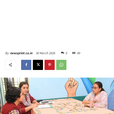
30 March 2026
0
49
By
newsprint.co.in