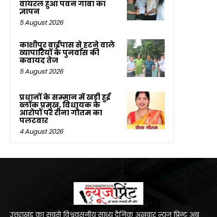
वायरल हुआ पवन गाबा का
ज्ञापन
5 August 2026
काशीपुर बाईपास से हटने वाले
व्यापारियों के पुनर्वास की
कवायद तेज
5 August 2026
प्रधानों के सम्मान में खड़ी हुई
ब्लॉक प्रमुख, विधायक के
आरोपों पर रीना गौतम का
पलटवार
4 August 2026
उत्तराखंड का सबसे विश्ववसनीय सांध्य दैनिक अख़बार न्यूज प्रिन्ट अब