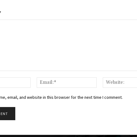
Y
Name:*
Email:*
e, email, and website in this browser for the next time I comment.