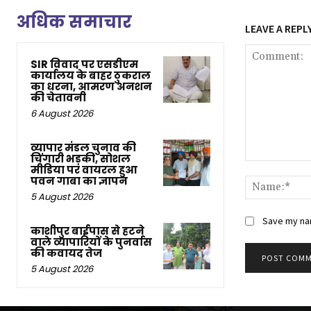
अधिक समाचार
LEAVE A REPL
SIR विवाद पर एसडीएम
कार्यालय के बाहर ठुकराल
का धरना, आमरण अनशन
की चेतावनी
6 August 2026
व्यापार मंडल चुनाव की
चिंगारी भड़की, सोशल
Comment:
मीडिया पर वायरल हुआ
पवन गाबा का ज्ञापन
5 August 2026
Save my nam
काशीपुर बाईपास से हटने
वाले व्यापारियों के पुनर्वास
की कवायद तेज
5 August 2026