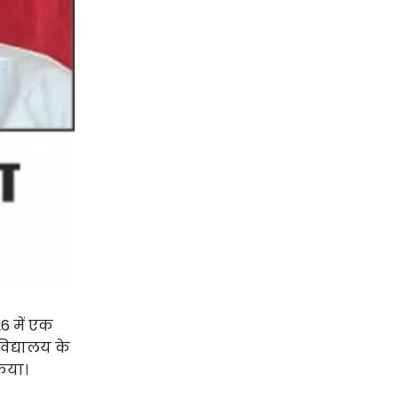
26 में एक
िद्यालय के
किया।