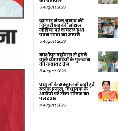
की चेतावनी
6 August 2026
व्यापार मंडल चुनाव की
चिंगारी भड़की, सोशल
मीडिया पर वायरल हुआ
पवन गाबा का ज्ञापन
5 August 2026
काशीपुर बाईपास से हटने
वाले व्यापारियों के पुनर्वास
की कवायद तेज
5 August 2026
प्रधानों के सम्मान में खड़ी हुई
ब्लॉक प्रमुख, विधायक के
आरोपों पर रीना गौतम का
पलटवार
4 August 2026