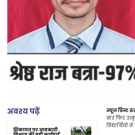
अवश्य पढ़ें
न्यूज प्रिन्ट रुद
बार फिर उत्क
विद्यार्थियों
शिकायत पर आबकारी
विभाग की बड़ी कार्रवाई,