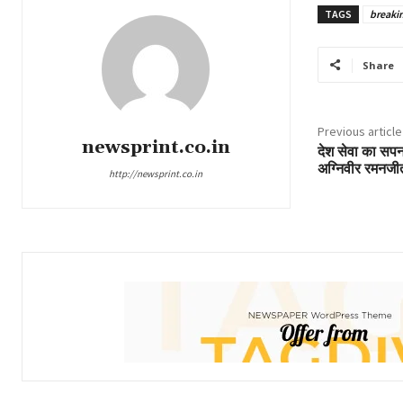
TAGS
breaki
Share
Previous article
newsprint.co.in
देश सेवा का सपना
अग्निवीर रमनजीत
http://newsprint.co.in