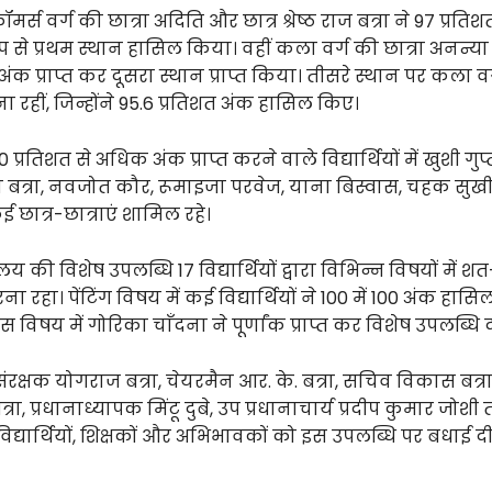
ॉमर्स वर्ग की छात्रा अदिति और छात्र श्रेष्ठ राज बत्रा ने 97 प्रतिशत
ूप से प्रथम स्थान हासिल किया। वहीं कला वर्ग की छात्रा अनन्या
अंक प्राप्त कर दूसरा स्थान प्राप्त किया। तीसरे स्थान पर कला व
ा रहीं, जिन्होंने 95.6 प्रतिशत अंक हासिल किए।
0 प्रतिशत से अधिक अंक प्राप्त करने वाले विद्यार्थियों में खुशी गुप
 बत्रा, नवजोत कौर, रूमाइजा परवेज, याना बिस्वास, चहक सुखी
छात्र-छात्राएं शामिल रहे।
ालय की विशेष उपलब्धि 17 विद्यार्थियों द्वारा विभिन्न विषयों में श
रना रहा। पेंटिंग विषय में कई विद्यार्थियों ने 100 में 100 अंक हास
विषय में गोरिका चाँदना ने पूर्णांक प्राप्त कर विशेष उपलब्धि द
संरक्षक योगराज बत्रा, चेयरमैन आर. के. बत्रा, सचिव विकास बत्रा
त्रा, प्रधानाध्यापक मिंटू दुबे, उप प्रधानाचार्य प्रदीप कुमार जोशी 
िद्यार्थियों, शिक्षकों और अभिभावकों को इस उपलब्धि पर बधाई दी