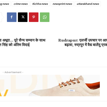
ng news
crime news
Kichha news
newsprint news
uttarakhand news
 अधूरा… पूरे सैन्य सम्मान के साथ
Rudrapur: एलर्जी उपचार पर आयुर
 सिंह को अंतिम विदाई
बढ़ावा, रुद्रपुर में वैद्य बालेंदु 
- Advertisement -