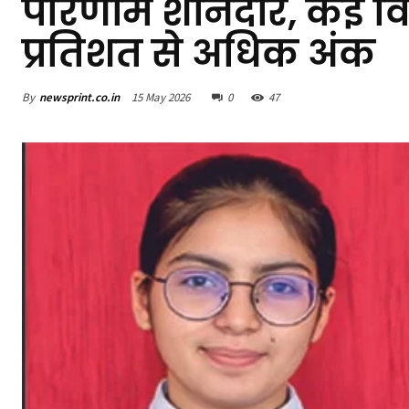
परिणाम शानदार, कई विद्
प्रतिशत से अधिक अंक
By
newsprint.co.in
15 May 2026
0
47