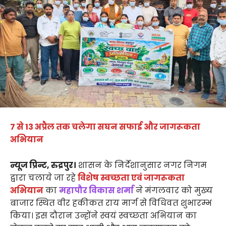
7 से 13 अप्रैल तक चलेगा सघन सफाई और जागरूकता
अभियान
न्यूज प्रिन्ट, रुद्रपुर।
शासन के निर्देशानुसार नगर निगम
द्वारा चलाये जा रहे
विशेष स्वच्छता एवं जागरूकता
अभियान
का
महापौर विकास शर्मा
ने मंगलवार को मुख्य
बाजार स्थित वीर हकीकत राय मार्ग से विधिवत शुभारम्भ
किया। इस दौरान उन्होंने स्वयं स्वच्छता अभियान का