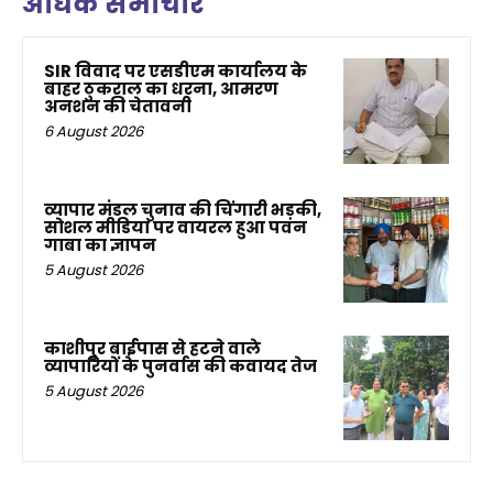
अधिक समाचार
SIR विवाद पर एसडीएम कार्यालय के
बाहर ठुकराल का धरना, आमरण
अनशन की चेतावनी
6 August 2026
व्यापार मंडल चुनाव की चिंगारी भड़की,
सोशल मीडिया पर वायरल हुआ पवन
गाबा का ज्ञापन
5 August 2026
काशीपुर बाईपास से हटने वाले
व्यापारियों के पुनर्वास की कवायद तेज
5 August 2026