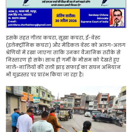
इसके तहत गीला कचरा, सूखा कचरा, ई-वेस्ट
(इलेक्ट्रॉनिक कचरा) और मेडिकल वेस्ट को अलग-अलग
श्रेणियों में रखा जाएगा ताकि उनका वैज्ञानिक तरीके से
निस्तारण हो सके। साथ ही गर्मी के मौसम को देखते हुए
नाले-नालियों की तली झाड़ सफाई का सघन अभियान
भी युद्धस्तर पर प्रारंभ किया जा रहा है।