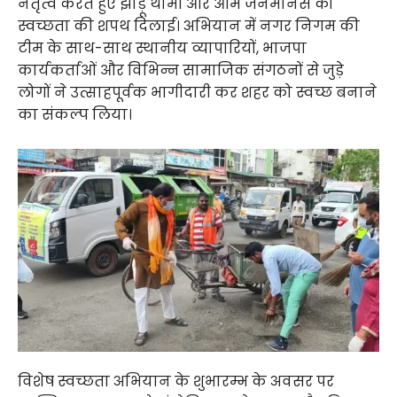
नेतृत्व करते हुए झाड़ू थामी और आम जनमानस को
स्वच्छता की शपथ दिलाई। अभियान में नगर निगम की
टीम के साथ-साथ स्थानीय व्यापारियों, भाजपा
कार्यकर्ताओं और विभिन्न सामाजिक संगठनों से जुड़े
लोगों ने उत्साहपूर्वक भागीदारी कर शहर को स्वच्छ बनाने
का संकल्प लिया।
विशेष स्वच्छता अभियान के शुभारम्भ के अवसर पर