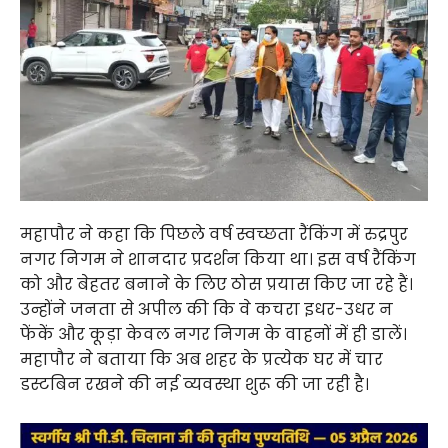
महापौर ने कहा कि पिछले वर्ष स्वच्छता रैंकिंग में रुद्रपुर
नगर निगम ने शानदार प्रदर्शन किया था। इस वर्ष रैंकिंग
को और बेहतर बनाने के लिए ठोस प्रयास किए जा रहे हैं।
उन्होंने जनता से अपील की कि वे कचरा इधर-उधर न
फेंकें और कूड़ा केवल नगर निगम के वाहनों में ही डालें।
महापौर ने बताया कि अब शहर के प्रत्येक घर में चार
डस्टबिन रखने की नई व्यवस्था शुरू की जा रही है।