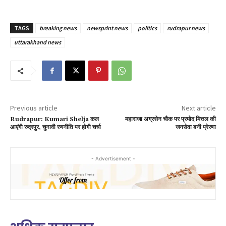
TAGS
breaking news
newsprint news
politics
rudrapur news
uttarakhand news
Previous article
Next article
Rudrapur: Kumari Shelja कल
महाराजा अग्रसेन चौक पर प्रमोद मित्तल की
आएंगी रुद्रपुर, चुनावी रणनीति पर होगी चर्चा
जनसेवा बनी प्रेरणा
- Advertisement -