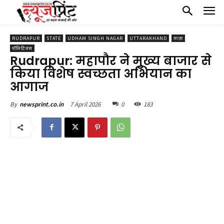
RUDRAPUR
STATE
UDHAM SINGH NAGAR
UTTARAKHAND
ताज़ा
पॉलिटिक्स
Rudrapur: महापौर ने मुख्य बाजार से
किया विशेष स्वच्छता अभियान का
आगाज
7 April 2026
0
183
By
newsprint.co.in