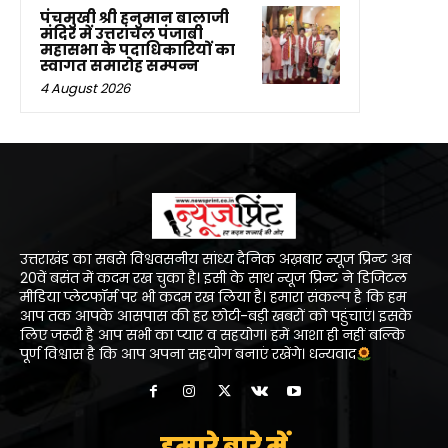
पंचमुखी श्री हनुमान बालाजी
मंदिर में उत्तरांचल पंजाबी
महासभा के पदाधिकारियों का
स्वागत समारोह सम्पन्न
4 August 2026
उत्तराखंड का सबसे विश्ववसनीय सांध्य दैनिक अख़बार न्यूज प्रिन्ट अब
20वें बसंत में कदम रख चुका है। इसी के साथ न्यूज प्रिन्ट ने डिजिटल
मीडिया प्लेटफॉर्म पर भी कदम रख लिया है। हमारा संकल्प है कि हम
आप तक आपके आसपास की हर छोटी-बड़ी खबरों को पहुंचाएं। इसके
लिए जरूरी है आप सभी का प्यार व सहयोग। हमें आशा ही नहीं बल्कि
पूर्ण विश्वास है कि आप अपना सहयोग बनाएं रखेंगे। धन्यवाद
हमारे बारे में