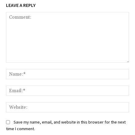
LEAVE A REPLY
Comment:
Na
Ema
We
Save my name, email, and website in this browser for the next
time I comment.