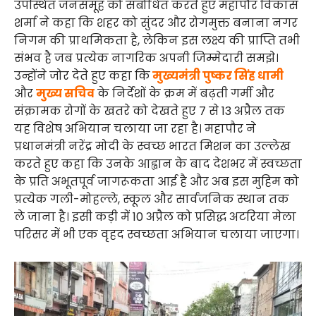
उपस्थित जनसमूह को संबोधित करते हुए महापौर विकास
शर्मा ने कहा कि शहर को सुंदर और रोगमुक्त बनाना नगर
निगम की प्राथमिकता है, लेकिन इस लक्ष्य की प्राप्ति तभी
संभव है जब प्रत्येक नागरिक अपनी जिम्मेदारी समझे।
उन्होंने जोर देते हुए कहा कि
मुख्यमंत्री पुष्कर सिंह धामी
और
मुख्य सचिव
के निर्देशों के क्रम में बढ़ती गर्मी और
संक्रामक रोगों के खतरे को देखते हुए 7 से 13 अप्रैल तक
यह विशेष अभियान चलाया जा रहा है। महापौर ने
प्रधानमंत्री नरेंद्र मोदी के स्वच्छ भारत मिशन का उल्लेख
करते हुए कहा कि उनके आह्वान के बाद देशभर में स्वच्छता
के प्रति अभूतपूर्व जागरूकता आई है और अब इस मुहिम को
प्रत्येक गली-मोहल्ले, स्कूल और सार्वजनिक स्थान तक
ले जाना है। इसी कड़ी में 10 अप्रैल को प्रसिद्ध अटरिया मेला
परिसर में भी एक वृहद स्वच्छता अभियान चलाया जाएगा।