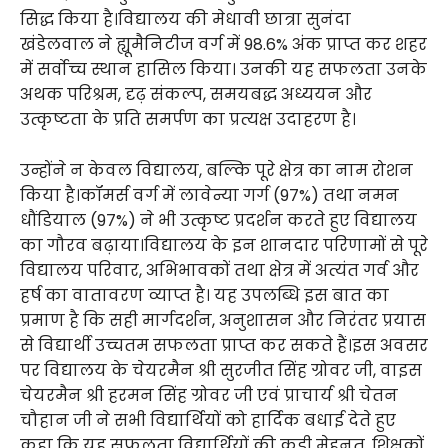
सिद्ध किया है।विद्यालय की मेधावी छात्रा सुनंदा
खंडेलवाल ने ह्यूमैनिटीज वर्ग में 98.6% अंक प्राप्त कर शहर
में सर्वोच्च स्थान हासिल किया। उनकी यह सफलता उनके
अथक परिश्रम, दृढ़ संकल्प, समयबद्ध अध्ययन और
उत्कृष्टता के प्रति समर्पण का प्रत्यक्ष उदाहरण है।
उन्होंने न केवल विद्यालय, बल्कि पूरे क्षेत्र का नाम रोशन
किया है।कॉमर्स वर्ग में लावेन्या गर्ग (97%) तथा नमन
धौंडियाल (97%) ने भी उत्कृष्ट प्रदर्शन करते हुए विद्यालय
का गौरव बढ़ाया।विद्यालय के इन शानदार परिणामों से पूरे
विद्यालय परिवार, अभिभावकों तथा क्षेत्र में अत्यंत गर्व और
हर्ष का वातावरण व्याप्त है। यह उपलब्धि इस बात का
प्रमाण है कि सही मार्गदर्शन, अनुशासन और निरंतर प्रयास
से विद्यार्थी उच्चतम सफलता प्राप्त कर सकते हैं।इस अवसर
पर विद्यालय के चेयरमैन श्री सुरजीत सिंह ग्रोवर जी, वाइस
चेयरमैन श्री हरमन सिंह ग्रोवर जी एवं प्राचार्य श्री चेतन
चौहान जी ने सभी विद्यार्थियों को हार्दिक बधाई देते हुए
कहा कि यह सफलता विद्यार्थियों की कड़ी मेहनत, शिक्षकों