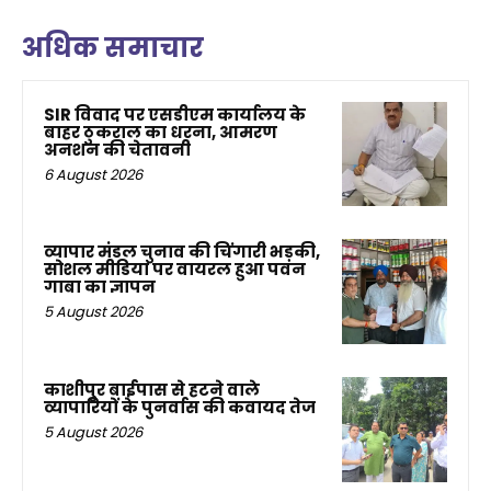
अधिक समाचार
SIR विवाद पर एसडीएम कार्यालय के
बाहर ठुकराल का धरना, आमरण
अनशन की चेतावनी
6 August 2026
व्यापार मंडल चुनाव की चिंगारी भड़की,
सोशल मीडिया पर वायरल हुआ पवन
गाबा का ज्ञापन
5 August 2026
काशीपुर बाईपास से हटने वाले
व्यापारियों के पुनर्वास की कवायद तेज
5 August 2026