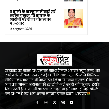
प्रधानों के सम्मान में खड़ी हुई
ब्लॉक प्रमुख, विधायक के
आरोपों पर रीना गौतम का
पलटवार
4 August 2026
उत्तराखंड का सबसे विश्ववसनीय सांध्य दैनिक अख़बार न्यूज प्रिन्ट अब
20वें बसंत में कदम रख चुका है। इसी के साथ न्यूज प्रिन्ट ने डिजिटल
मीडिया प्लेटफॉर्म पर भी कदम रख लिया है। हमारा संकल्प है कि हम
आप तक आपके आसपास की हर छोटी-बड़ी खबरों को पहुंचाएं। इसके
लिए जरूरी है आप सभी का प्यार व सहयोग। हमें आशा ही नहीं बल्कि
पूर्ण विश्वास है कि आप अपना सहयोग बनाएं रखेंगे। धन्यवाद