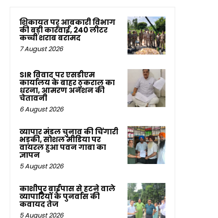
शिकायत पर आबकारी विभाग
की बड़ी कार्रवाई, 240 लीटर
कच्ची शराब बरामद
7 August 2026
SIR विवाद पर एसडीएम
कार्यालय के बाहर ठुकराल का
धरना, आमरण अनशन की
चेतावनी
6 August 2026
व्यापार मंडल चुनाव की चिंगारी
भड़की, सोशल मीडिया पर
वायरल हुआ पवन गाबा का
ज्ञापन
5 August 2026
काशीपुर बाईपास से हटने वाले
व्यापारियों के पुनर्वास की
कवायद तेज
5 August 2026