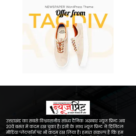
उत्तराखंड का सबसे विश्ववसनीय सांध्य दैनिक अख़बार न्यूज प्रिन्ट अब
20वें बसंत में कदम रख चुका है। इसी के साथ न्यूज प्रिन्ट ने डिजिटल
मीडिया प्लेटफॉर्म पर भी कदम रख लिया है। हमारा संकल्प है कि हम