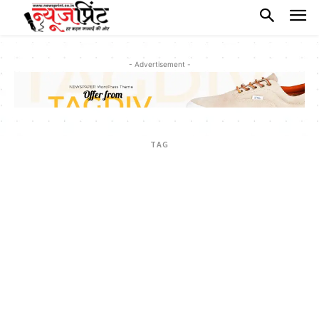
- Advertisement -
TAG