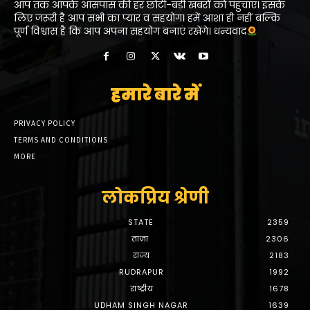
आप तक आपके आसपास की हर छोटी-बड़ी खबरों को पहुंचाएं। इसके
लिए जरूरी है आप सभी का प्यार व सहयोग। हमें आशा ही नहीं बल्कि
पूर्ण विश्वास है कि आप अपना सहयोग बनाएं रखेंगे। धन्यवाद
हमारे बारे में
PRIVACY POLICY
TERMS AND CONDITIONS
MORE
लोकप्रिय श्रेणी
STATE
2359
ताज़ा
2306
राज्य
2183
RUDRAPUR
1992
राष्ट्रीय
1678
UDHAM SINGH NAGAR
1639