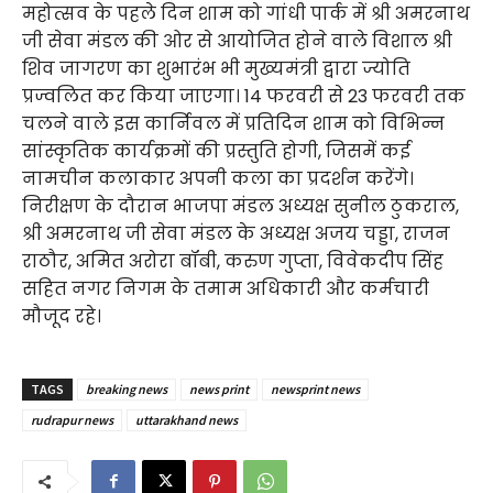
महोत्सव के पहले दिन शाम को गांधी पार्क में श्री अमरनाथ
जी सेवा मंडल की ओर से आयोजित होने वाले विशाल श्री
शिव जागरण का शुभारंभ भी मुख्यमंत्री द्वारा ज्योति
प्रज्वलित कर किया जाएगा। 14 फरवरी से 23 फरवरी तक
चलने वाले इस कार्निवल में प्रतिदिन शाम को विभिन्न
सांस्कृतिक कार्यक्रमों की प्रस्तुति होगी, जिसमें कई
नामचीन कलाकार अपनी कला का प्रदर्शन करेंगे।
निरीक्षण के दौरान भाजपा मंडल अध्यक्ष सुनील ठुकराल,
श्री अमरनाथ जी सेवा मंडल के अध्यक्ष अजय चड्डा, राजन
राठौर, अमित अरोरा बॉबी, करुण गुप्ता, विवेकदीप सिंह
सहित नगर निगम के तमाम अधिकारी और कर्मचारी
मौजूद रहे।
TAGS
breaking news
news print
newsprint news
rudrapur news
uttarakhand news