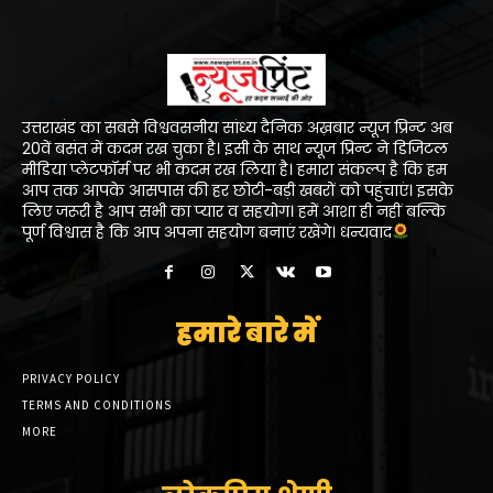
उत्तराखंड का सबसे विश्ववसनीय सांध्य दैनिक अख़बार न्यूज प्रिन्ट अब
20वें बसंत में कदम रख चुका है। इसी के साथ न्यूज प्रिन्ट ने डिजिटल
मीडिया प्लेटफॉर्म पर भी कदम रख लिया है। हमारा संकल्प है कि हम
आप तक आपके आसपास की हर छोटी-बड़ी खबरों को पहुंचाएं। इसके
लिए जरूरी है आप सभी का प्यार व सहयोग। हमें आशा ही नहीं बल्कि
पूर्ण विश्वास है कि आप अपना सहयोग बनाएं रखेंगे। धन्यवाद
हमारे बारे में
PRIVACY POLICY
TERMS AND CONDITIONS
MORE