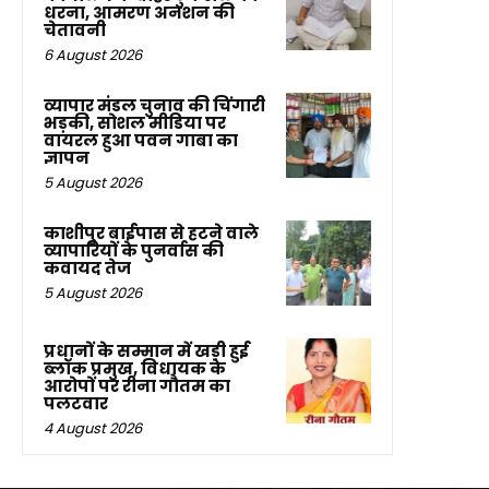
धरना, आमरण अनशन की
चेतावनी
6 August 2026
व्यापार मंडल चुनाव की चिंगारी
भड़की, सोशल मीडिया पर
वायरल हुआ पवन गाबा का
ज्ञापन
5 August 2026
काशीपुर बाईपास से हटने वाले
व्यापारियों के पुनर्वास की
कवायद तेज
5 August 2026
प्रधानों के सम्मान में खड़ी हुई
ब्लॉक प्रमुख, विधायक के
आरोपों पर रीना गौतम का
पलटवार
4 August 2026