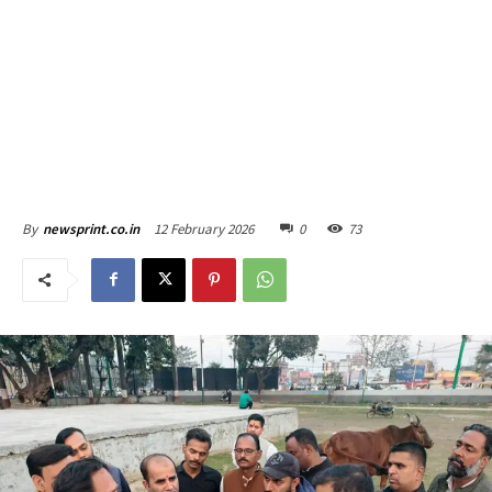
12 February 2026
0
73
By
newsprint.co.in