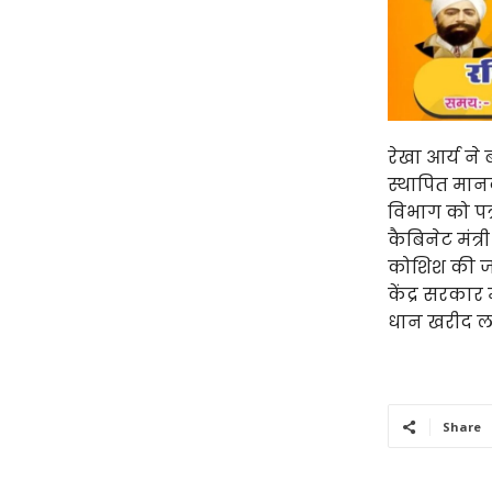
रेखा आर्य ने
स्थापित मानक
विभाग को पत
कैबिनेट मंत्र
कोशिश की जा
केंद्र सरकार
धान खरीद लक्
Share