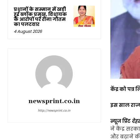
प्रधानों के सम्मान में खड़ी
हुई ब्लॉक प्रमुख, विधायक
के आरोपों पर रीना गौतम
का पलटवार
4 August 2026
केंद्र को पत्
newsprint.co.in
इस साल राज्य 
http://newsprint.co.in
न्यूज प्रिंट
देहर
ने केंद्र सर
और बढ़ाने की 