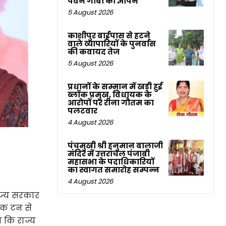
पवन गाबा का ज्ञापन
5 August 2026
काशीपुर बाईपास से हटने
वाले व्यापारियों के पुनर्वास
की कवायद तेज
5 August 2026
प्रधानों के सम्मान में खड़ी हुई
ब्लॉक प्रमुख, विधायक के
आरोपों पर रीना गौतम का
पलटवार
4 August 2026
पंचमुखी श्री हनुमान बालाजी
मंदिर में उत्तरांचल पंजाबी
महासभा के पदाधिकारियों
का स्वागत समारोह सम्पन्न
4 August 2026
राज्य सरकार
रिक टन से
ा कि राज्य