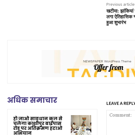
Previous article
खटीमा: झांकियां 
लगा ऐतिहासिक गंग
हुआ शुभारंभ
अधिक समाचार
LEAVE A REPL
हो जाओ सावधान कल से
चलेगा काशीपुर बाईपास
रोड पर अतिक्रमण हटाओ
अभियान