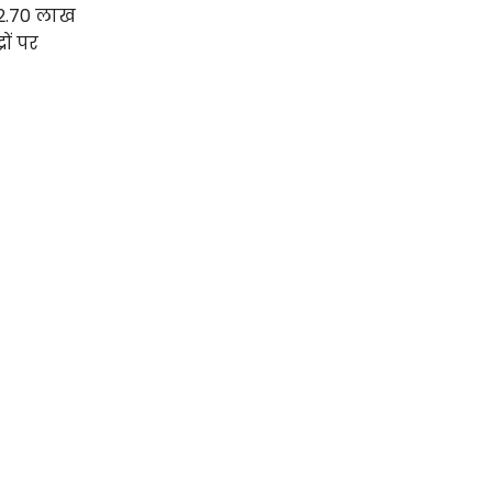
 2.70 लाख
ों पर