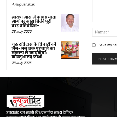
4 August 2026
श्रावण मास में कांवड़ यात्रा
मार्ग पर मांस बिक्री पूरी
Comment:
तरह प्रतिबंधित-
28 July 2026
गुरु रविदास के विचारों को
Save my nam
जन-जन तक पहुंचाने का
संकल्प लें कार्यकर्ताः
कौस्तुभानंद जोशी
28 July 2026
उत्तराखंड का सबसे विश्ववसनीय सांध्य दैनिक