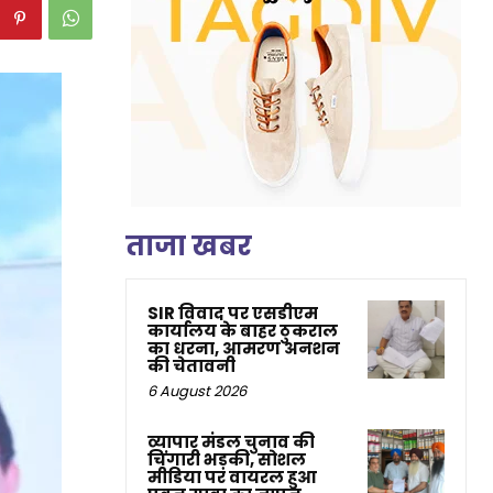
ताजा खबर
SIR विवाद पर एसडीएम
कार्यालय के बाहर ठुकराल
का धरना, आमरण अनशन
की चेतावनी
6 August 2026
व्यापार मंडल चुनाव की
चिंगारी भड़की, सोशल
मीडिया पर वायरल हुआ