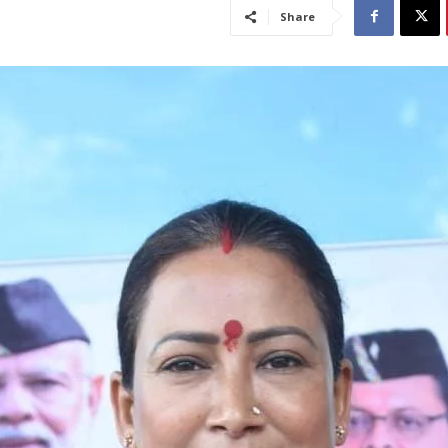
Share