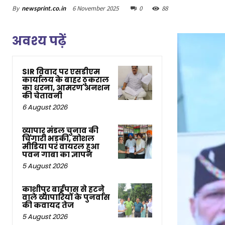
By
newsprint.co.in
6 November 2025
0
88
अवश्य पढ़ें
SIR विवाद पर एसडीएम
कार्यालय के बाहर ठुकराल
का धरना, आमरण अनशन
की चेतावनी
6 August 2026
व्यापार मंडल चुनाव की
चिंगारी भड़की, सोशल
मीडिया पर वायरल हुआ
पवन गाबा का ज्ञापन
5 August 2026
काशीपुर बाईपास से हटने
वाले व्यापारियों के पुनर्वास
की कवायद तेज
5 August 2026