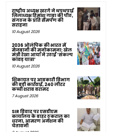
राष्ट्रीय अध्यक्ष खरगे ने थपथपाई
जिलाध्यक्ष हिमांशु गाबा की पीठ,
संगठन के प्रति समर्पण की
सराहना
10 August 2026
2036 ओलंपिक की भारत में
मेजबानी की मनोकामना: खेल
मंत्री रेखा आर्या ने उठाई ‘संकल्प
कांवड़ यात्रा’
10 August 2026
शिकायत पर आबकारी विभाग
की बड़ी कार्रवाई, 240 लीटर
कच्ची शराब बरामद
7 August 2026
SIR विवाद पर एसडीएम
कार्यालय के बाहर ठुकराल का
धरना, आमरण अनशन की
चेतावनी