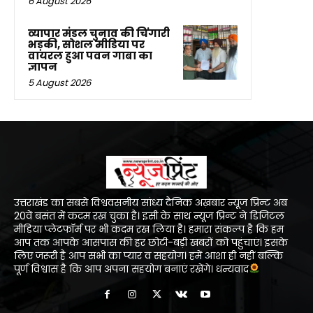
6 August 2026
व्यापार मंडल चुनाव की चिंगारी
भड़की, सोशल मीडिया पर
वायरल हुआ पवन गाबा का
ज्ञापन
5 August 2026
उत्तराखंड का सबसे विश्ववसनीय सांध्य दैनिक अख़बार न्यूज प्रिन्ट अब
20वें बसंत में कदम रख चुका है। इसी के साथ न्यूज प्रिन्ट ने डिजिटल
मीडिया प्लेटफॉर्म पर भी कदम रख लिया है। हमारा संकल्प है कि हम
आप तक आपके आसपास की हर छोटी-बड़ी खबरों को पहुंचाएं। इसके
लिए जरूरी है आप सभी का प्यार व सहयोग। हमें आशा ही नहीं बल्कि
पूर्ण विश्वास है कि आप अपना सहयोग बनाएं रखेंगे। धन्यवाद