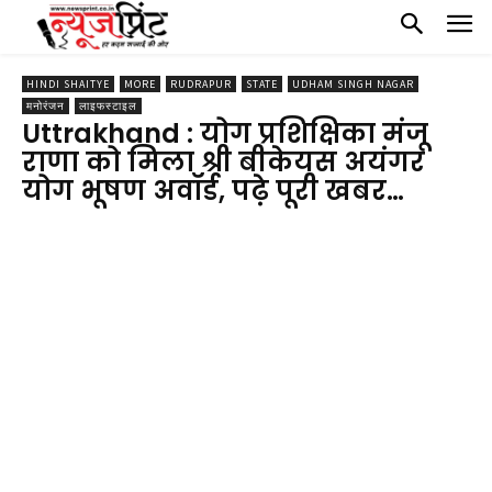
HINDI SHAITYE
MORE
RUDRAPUR
STATE
UDHAM SINGH NAGAR
मनोरंजन
लाइफस्टाइल
Uttrakhand : योग प्रशिक्षिका मंजू
राणा को मिला श्री बीकेयस अयंगर
योग भूषण अवॉर्ड, पढ़े पूरी खबर…