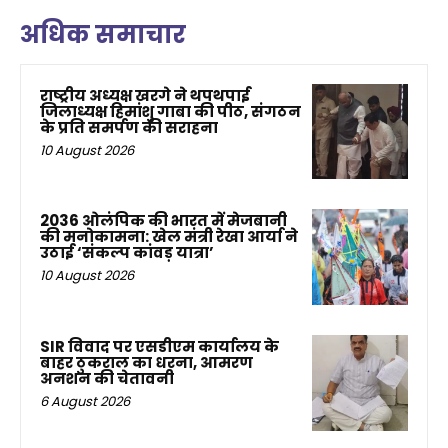
अधिक समाचार
राष्ट्रीय अध्यक्ष खरगे ने थपथपाई
जिलाध्यक्ष हिमांशु गाबा की पीठ, संगठन
के प्रति समर्पण की सराहना
10 August 2026
2036 ओलंपिक की भारत में मेजबानी
की मनोकामना: खेल मंत्री रेखा आर्या ने
उठाई ‘संकल्प कांवड़ यात्रा’
10 August 2026
SIR विवाद पर एसडीएम कार्यालय के
बाहर ठुकराल का धरना, आमरण
अनशन की चेतावनी
6 August 2026