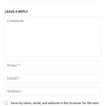
LEAVE A REPLY
Comment:
Na
Ema
We
Save my name, email, and website in this browser for the next