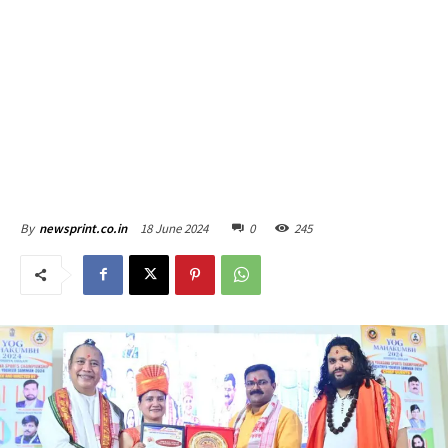
18 June 2024
0
245
By
newsprint.co.in