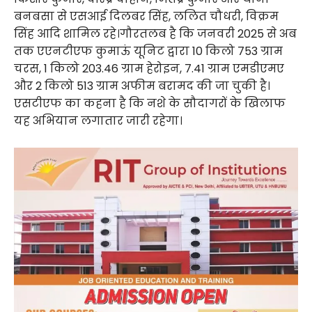
बनबसा से एसआई दिलबर सिंह, ललित चौधरी, विक्रम
सिंह आदि शामिल रहे।गौरतलब है कि जनवरी 2025 से अब
तक एएनटीएफ कुमाऊं यूनिट द्वारा 10 किलो 753 ग्राम
चरस, 1 किलो 203.46 ग्राम हेरोइन, 7.41 ग्राम एमडीएमए
और 2 किलो 513 ग्राम अफीम बरामद की जा चुकी है।
एसटीएफ का कहना है कि नशे के सौदागरों के खिलाफ
यह अभियान लगातार जारी रहेगा।