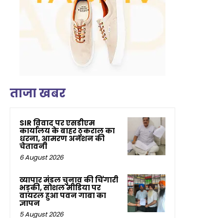
ताजा खबर
SIR विवाद पर एसडीएम
कार्यालय के बाहर ठुकराल का
धरना, आमरण अनशन की
चेतावनी
6 August 2026
व्यापार मंडल चुनाव की चिंगारी
भड़की, सोशल मीडिया पर
वायरल हुआ पवन गाबा का
ज्ञापन
5 August 2026