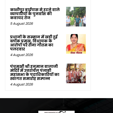
काशीपुर बाईपास से हटने वाले
व्यापारियों के पुनर्वास की
कवायद तेज
5 August 2026
प्रधानों के सम्मान में खड़ी हुई
ब्लॉक प्रमुख, विधायक के
आरोपों पर रीना गौतम का
पलटवार
4 August 2026
पंचमुखी श्री हनुमान बालाजी
मंदिर में उत्तरांचल पंजाबी
महासभा के पदाधिकारियों का
स्वागत समारोह सम्पन्न
4 August 2026