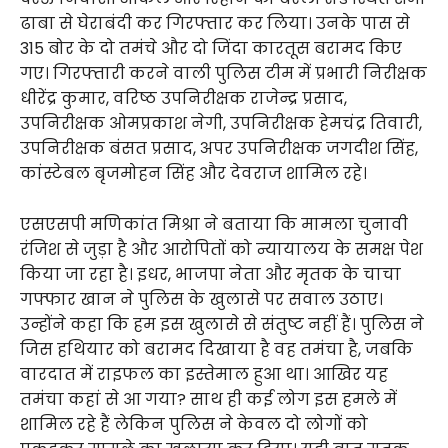
ढाबा से घेराबंदी कर गिरफ्तार कर लिया। उनके पास से
315 बोर के दो तमंचे और दो जिंदा कारतूस बरामद किए
गए। गिरफ्तारी करने वाली पुलिस टीम में प्रभारी निरीक्षक
धीरेंद्र कुमार, वरिष्ठ उपनिरीक्षक राजेन्द्र प्रसाद,
उपनिरीक्षक ओमप्रकाश नेगी, उपनिरीक्षक हेमचंद्र तिवारी,
उपनिरीक्षक बंसत प्रसाद, अपर उपनिरीक्षक जगदीश सिंह,
कांस्टेबल बृजमोहन सिंह और देवराज शामिल रहे।
एसएसपी मणिकांत मिश्रा ने बताया कि मामला चुनावी
रंजिश से जुड़ा है और आरोपितों को न्यायालय के समक्ष पेश
किया जा रहा है। इधर, भाजपा नेता और मृतक के चाचा
गफ्फार खान ने पुलिस के खुलासे पर सवाल उठाए।
उन्होंने कहा कि हम इस खुलासे से संतुष्ट नहीं हैं। पुलिस ने
जिस हथियार को बरामद दिखाया है वह तमंचा है, जबकि
वारदात में राइफल का इस्तेमाल हुआ था। आखिर यह
तमंचा कहां से आ गया? साथ ही कई लोग इस हमले में
शामिल रहे हैं लेकिन पुलिस ने केवल दो लोगों को