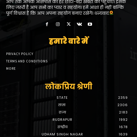
आप तक आपके आसपास की हर छोटी-बड़ी खबरों को पहुंचाएं। इसके
लिए जरूरी है आप सभी का प्यार व सहयोग। हमें आशा ही नहीं बल्कि
पूर्ण विश्वास है कि आप अपना सहयोग बनाएं रखेंगे। धन्यवाद
हमारे बारे में
PRIVACY POLICY
TERMS AND CONDITIONS
MORE
लोकप्रिय श्रेणी
STATE
2359
ताज़ा
2306
राज्य
2183
RUDRAPUR
1992
राष्ट्रीय
1678
UDHAM SINGH NAGAR
1639