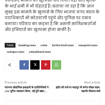
पकड़कर मामले का खुलासा कर दिया। यही बात मृतक
के भाई शमी ने भी दोहराई है। बताया जा रहा है कि आज
सुबह इस मामले के खुलासे के लिए भाजपा नगर मंडल के
पदाधिकारी भी कोतवाली पहुंचे और पुलिस पर दबाव
बनाया। परिवार का कहना है कि असली साजिशकर्ताओं
और हथियारों का खुलासा होना बाकी है।
TAGS
breaking news
crime
kichha hindi news
newsprint news
rudrapur news
uttarakhand news
Previous article
Next article
पंतनगर औद्योगिक इकाइयों के प्रतिनिधियों ने
इंदौर की तर्ज पर रुद्रपुर भी बनेगा मॉडल शहर:
101 यूनिट रक्तदान किया, पढ़ें पूरी खबर…
महापौर विकास शर्मा