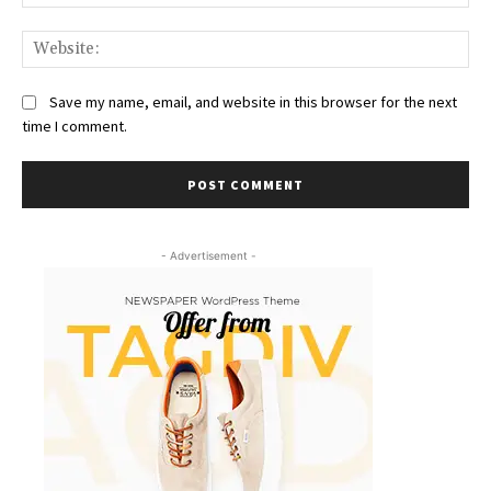
We
Save my name, email, and website in this browser for the next
time I comment.
- Advertisement -