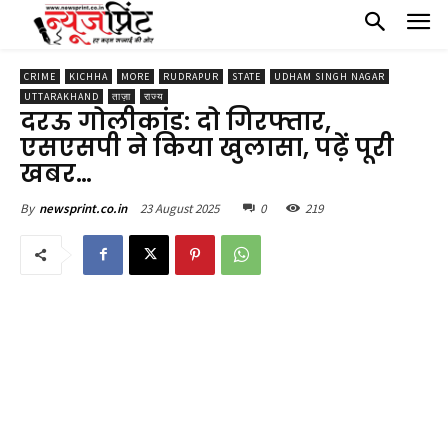
CRIME
KICHHA
MORE
RUDRAPUR
STATE
UDHAM SINGH NAGAR
UTTARAKHAND
ताज़ा
राज्य
दरऊ गोलीकांड: दो गिरफ्तार,
एसएसपी ने किया खुलासा, पढ़ें पूरी
खबर…
23 August 2025
0
219
By
newsprint.co.in