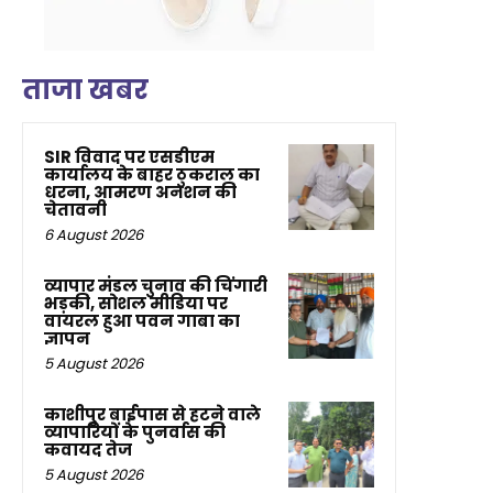
ताजा खबर
SIR विवाद पर एसडीएम
कार्यालय के बाहर ठुकराल का
धरना, आमरण अनशन की
चेतावनी
6 August 2026
व्यापार मंडल चुनाव की चिंगारी
भड़की, सोशल मीडिया पर
वायरल हुआ पवन गाबा का
ज्ञापन
5 August 2026
काशीपुर बाईपास से हटने वाले
व्यापारियों के पुनर्वास की
कवायद तेज
5 August 2026