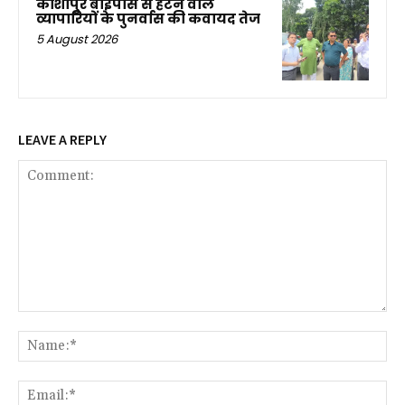
काशीपुर बाईपास से हटने वाले
व्यापारियों के पुनर्वास की कवायद तेज
5 August 2026
LEAVE A REPLY
Comment:
Na
Ema