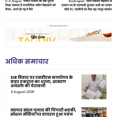
U.S.Nagar: गंगवार परिवार की वर्षों पुरानी
Rudrapur: ग्राम पंचायत शहदौरा से
जिला पंचायत में राजनीतिक जमीन खिसकने को
प्रधान पद के प्रत्याशी फुरसत अली का प्रचार
तैयार, अपने ही गढ़ में घिरे
जोरों पर, ग्रामीणों का मिल रहा भरपूर समर्थन
- Advertisement -
अधिक समाचार
SIR विवाद पर एसडीएम कार्यालय के
बाहर ठुकराल का धरना, आमरण
अनशन की चेतावनी
6 August 2026
व्यापार मंडल चुनाव की चिंगारी भड़की,
सोशल मीडिया पर वायरल हुआ पवन