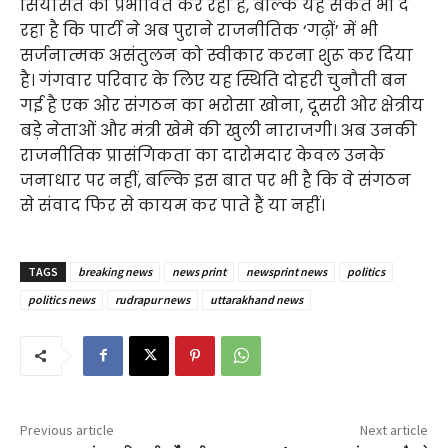
सियासत को प्रभावित कर रहा है, बल्कि यह संकेत भी दे
रहा है कि पार्टी ने अब पुराने राजनीतिक ‘गढ़ों’ में भी
सर्जनात्मक असंतुलन को स्वीकार करना शुरू कर दिया
है। गंगवार परिवार के लिए यह स्थिति दोहरी चुनौती बन
गई है एक ओर संगठन का भरोसा खोना, दूसरी ओर क्षेत्रीय
बड़े नेताओं और मंत्री खेमे की खुली नाराजगी। अब उनकी
राजनीतिक प्रासंगिकता का दारोमदार केवल उनके
जनाधार पर नहीं, बल्कि इस बात पर भी है कि वे संगठन
से संवाद फिर से कायम कर पाते हैं या नहीं।
TAGS
breaking news
news print
newsprint news
politics
politics news
rudrapur news
uttarakhand news
Previous article
Next article