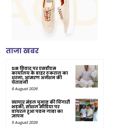
ताजा खबर
SIR विवाद पर एसडीएम
कार्यालय के बाहर ठुकराल का
धरना, आमरण अनशन की
चेतावनी
6 August 2026
व्यापार मंडल चुनाव की चिंगारी
भड़की, सोशल मीडिया पर
वायरल हुआ पवन गाबा का
ज्ञापन
5 August 2026