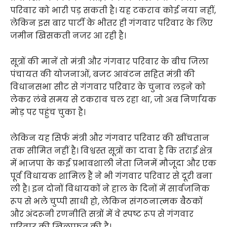
परिवार को भारी पड़ सकती है। यह टकराव कोई नया नहीं,
लेकिन इस बार पार्टी के भीतर ही गंगवार परिवार के लिए
जमीन खिसकती नजर आ रही है।
सूत्रों की मानें तो मंत्री और गंगवार परिवार के बीच जिला
पंचायत की योजनाओं, बजट आवंटन सहित मंत्री की
विधानसभा सीट से गंगवार परिवार के चुनाव लड़ने को
लेकर लंबे समय से टकराव चल रहा था, जो अब निर्णायक
मोड़ पर पहुंच चुका है।
लेकिन यह सिर्फ मंत्री और गंगवार परिवार की खींचतान
तक सीमित नहीं है। विश्वस्त सूत्रों का दावा है कि तराई क्षेत्र
में भाजपा के कई प्रभावशाली नेता जिनमें मौजूदा और एक
पूर्व विधायक शामिल हैं ने भी गंगवार परिवार से दूरी बना
ली है। इन दोनों विधायकों ने हाल के दिनों में सार्वजनिक
रूप से भले चुप्पी साधी हो, लेकिन संगठनात्मक बैठकों
और अंदरूनी रणनीति सत्रों में वे स्पष्ट रूप से गंगवार
परिवार की ख़िलाफ़त की है।