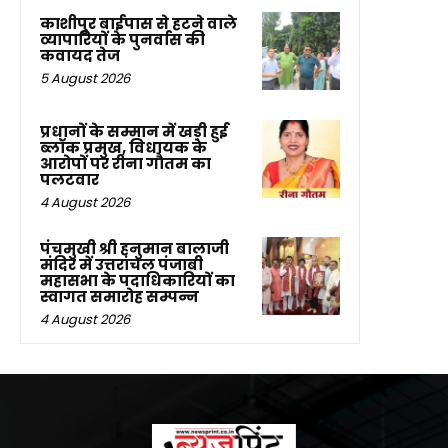
काशीपुर बाईपास से हटने वाले
व्यापारियों के पुनर्वास की
कवायद तेज
5 August 2026
प्रधानों के सम्मान में खड़ी हुई
ब्लॉक प्रमुख, विधायक के
आरोपों पर रीना गौतम का
पलटवार
4 August 2026
पंचमुखी श्री हनुमान बालाजी
मंदिर में उत्तरांचल पंजाबी
महासभा के पदाधिकारियों का
स्वागत समारोह सम्पन्न
4 August 2026