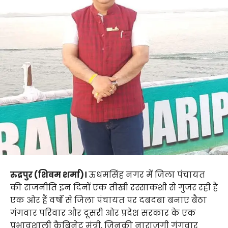
रुद्रपुर (शिवम शर्मा)।
ऊधमसिंह नगर में जिला पंचायत
की राजनीति इन दिनों एक तीखी रस्साकशी से गुजर रही है
एक ओर हैं वर्षों से जिला पंचायत पर दबदबा बनाए बैठा
गंगवार परिवार और दूसरी ओर प्रदेश सरकार के एक
प्रभावशाली कैबिनेट मंत्री, जिनकी नाराजगी गंगवार