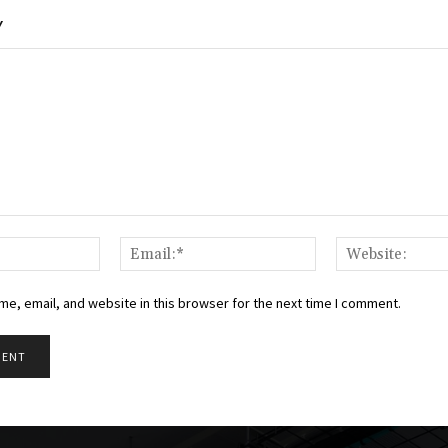
Y
Name:*
Email:*
e, email, and website in this browser for the next time I comment.