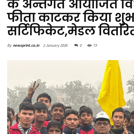
के अन्तर्गत आयोजित वि
फीता काटकर किया शुभारम
सर्टिफिकेट,मेडल वितरि
By
newsprint.co.in
2 January 2026
0
73