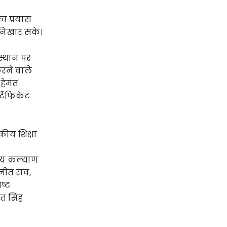
का प्रयास
ो निखार सके।
 स्थान पर
करने वाले
हेमंत
्टिफिकेट
कीय शिक्षा
्रीय कल्याण
नीत राव,
ष्ट
ंत सिंह