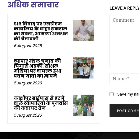
अधिक समाचार
LEAVE A REPL
SIR विवाद पर एसडीएम
कार्यालय के बाहर ठुकराल
का धरना, आमरण अनशन
की चेतावनी
6 August 2026
व्यापार मंडल चुनाव की
चिंगारी भड़की, सोशल
Comment:
मीडिया पर वायरल हुआ
पवन गाबा का ज्ञापन
5 August 2026
Save my nam
काशीपुर बाईपास से हटने
वाले व्यापारियों के पुनर्वास
की कवायद तेज
5 August 2026