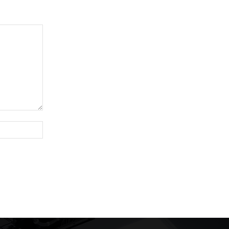
Website: