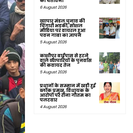
की चेतावनी
6 August 2026
व्यापार मंडल चुनाव की
चिंगारी भड़की, सोशल
मीडिया पर वायरल हुआ
पवन गाबा का ज्ञापन
5 August 2026
काशीपुर बाईपास से हटने
वाले व्यापारियों के पुनर्वास
की कवायद तेज
5 August 2026
प्रधानों के सम्मान में खड़ी हुई
ब्लॉक प्रमुख, विधायक के
आरोपों पर रीना गौतम का
पलटवार
4 August 2026