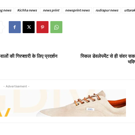
ng news
Kichha news
news print
newsprint news
rudrapur news
uttara
 वालों की गिरफ्तारी के लिए प्रदर्शन
स्किल डेवलेपमेंट से ही संवर सक
भविष
- Advertisement -