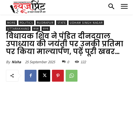
MORE
POLITICS
RUDRAPUR
STATE
UDHAM SINGH NAGAR
UTTARAKHAND
ताज़ा
राज्य
विधायक शिव ने पंडित दीनदयाल
उपाध्याय की जयंती पर उनकी प्रतिमा
पर किया माल्यार्पण, पढ़ें पूरी खबर…
25 September 2025
0
122
By
Nisha