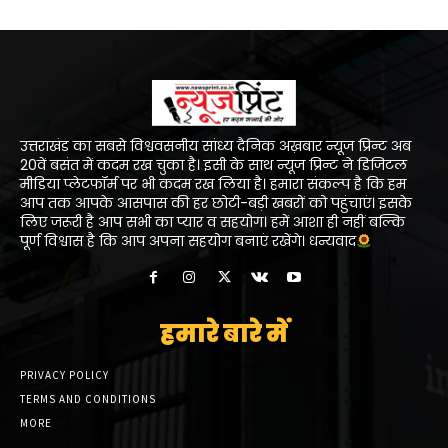
उत्तराखंड का सबसे विश्ववसनीय सांध्य दैनिक अख़बार न्यूज प्रिन्ट अब
20वें बसंत में कदम रख चुका है। इसी के साथ न्यूज प्रिन्ट ने डिजिटल
मीडिया प्लेटफॉर्म पर भी कदम रख लिया है। हमारा संकल्प है कि हम
आप तक आपके आसपास की हर छोटी-बड़ी खबरों को पहुंचाएं। इसके
लिए जरूरी है आप सभी का प्यार व सहयोग। हमें आशा ही नहीं बल्कि
पूर्ण विश्वास है कि आप अपना सहयोग बनाएं रखेंगे। धन्यवाद
हमारे बारे में
PRIVACY POLICY
TERMS AND CONDITIONS
MORE