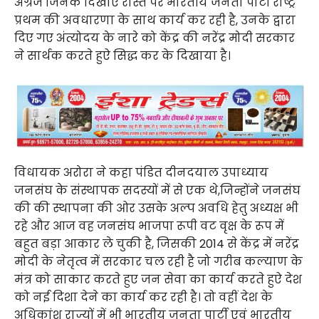
अग्रज जिनके दिखाएं रास्ते पर भारतीय जनता पार्टी राष्ट्र
प्रथम की अवधारणा के साथ कार्य कर रही है, उनके द्वारा
दिए गए अंत्योदय के नारे को केंद्र की नरेंद्र मोदी सरकार
ने सार्थक करते हुऐ सिद्ध कर के दिखाया है।
विधायक अरोरा ने कहा पंडित दीनदयाल उपाध्याय
जनसंघ के संस्थापक सदस्यों में से एक थे,जिन्होंने जनसंघ
की की स्थापना की ओर उसके अल्प अवधि हेतु अध्यक्ष भी
रहे और आज वह जनसंघ भाजपा रूपी वट वृक्ष के रूप में
बहुत बड़ा आकार ले चुकी है, जिसकी 2014 से केंद्र में नरेंद्र
मोदी के नेतृत्व में सरकार चल रही है जो गरीब कल्याण के
मंत्र को साकार करते हुए जन सेवा का कार्य करते हुऐ देश
को नई दिशा देने का कार्य कर रही है। तो वहीं देश के
अधिकांश राज्यों में भी भारतीय जनता पार्टी एवं भारतीय