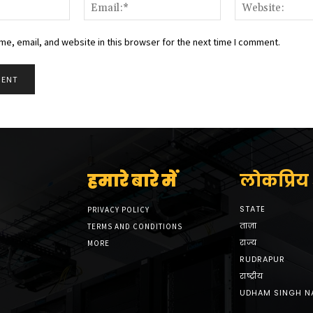
Name:*
Email:*
e, email, and website in this browser for the next time I comment.
हमारे बारे में
लोकप्रिय श
STATE
PRIVACY POLICY
ताज़ा
TERMS AND CONDITIONS
राज्य
MORE
RUDRAPUR
राष्ट्रीय
UDHAM SINGH N