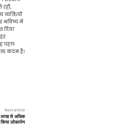
ि रही,
 व्यक्तियों
भविष्य में
ेश दिया
 हर
यह पहल
क्त कदम है।
Next article
30 लाख से अधिक
ा किया लोकार्पण