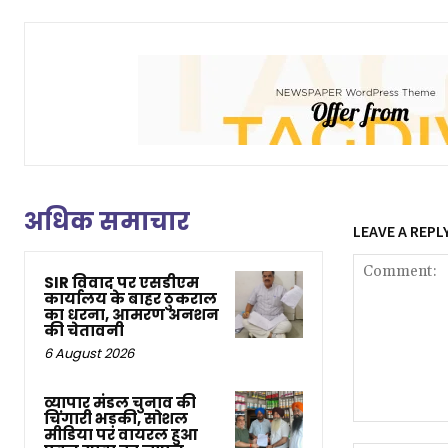
अधिक समाचार
LEAVE A REPL
SIR विवाद पर एसडीएम
कार्यालय के बाहर ठुकराल
का धरना, आमरण अनशन
की चेतावनी
6 August 2026
व्यापार मंडल चुनाव की
चिंगारी भड़की, सोशल
Comment:
मीडिया पर वायरल हुआ