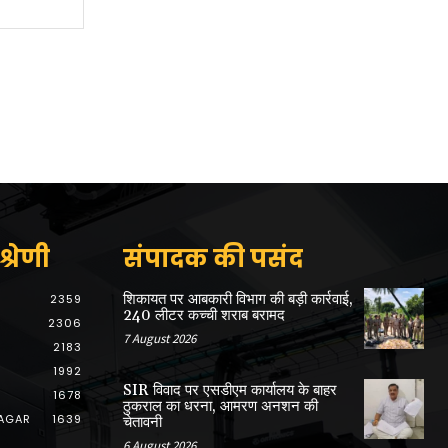
Website:
्रेणी
संपादक की पसंद
शिकायत पर आबकारी विभाग की बड़ी कार्रवाई,
2359
240 लीटर कच्ची शराब बरामद
2306
7 August 2026
2183
1992
SIR विवाद पर एसडीएम कार्यालय के बाहर
1678
ठुकराल का धरना, आमरण अनशन की
AGAR
1639
चेतावनी
6 August 2026