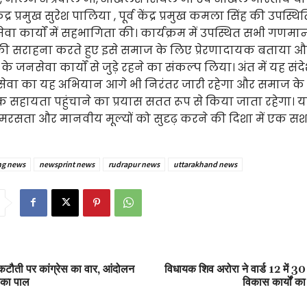
द्र प्रमुख सुरेश पालिया , पूर्व केंद्र प्रमुख कमला सिंह की उपस्थित
ेवा कार्यों में सहभागिता की। कार्यक्रम में उपस्थित सभी गणमान्य
ी सराहना करते हुए इसे समाज के लिए प्रेरणादायक बताया और 
के जनसेवा कार्यों से जुड़े रहने का संकल्प लिया। अंत में यह संद
वा का यह अभियान आगे भी निरंतर जारी रहेगा और समाज के
 सहायता पहुंचाने का प्रयास सतत रूप से किया जाता रहेगा। 
सता और मानवीय मूल्यों को सुदृढ़ करने की दिशा में एक सश
ng news
newsprint news
rudrapur news
uttarakhand news
टौती पर कांग्रेस का वार, आंदोलन
विधायक शिव अरोरा ने वार्ड 12 में 
लका पाल
विकास कार्यों क