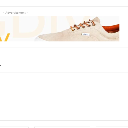
- Advertisement -
Y