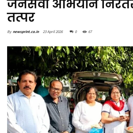
जनसेवा अभियान निरंतर 
तत्पर
By
newsprint.co.in
23 April 2026
0
67