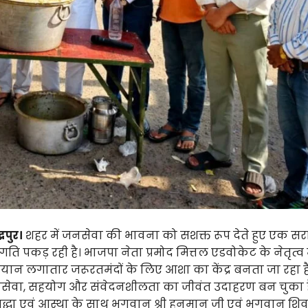
्रपुर।
शहर में जनसेवा की भावना को सशक्त रूप देते हुए एक स
ति पकड़ रही है। भाजपा नेता प्रमोद मित्तल एडवोकेट के नेतृत्व 
ान लगातार जरूरतमंदों के लिए आशा का केंद्र बनता जा रहा ह
वा, सहयोग और संवेदनशीलता का जीवंत उदाहरण बन चुका है।
्रद्धा एवं आस्था के साथ भगवान श्री हनुमान जी एवं भगवान शिव