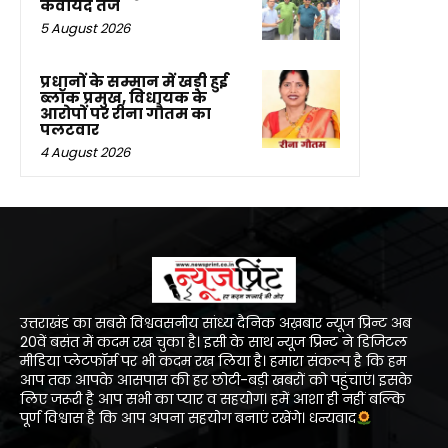
कवायद तेज
5 August 2026
प्रधानों के सम्मान में खड़ी हुई
ब्लॉक प्रमुख, विधायक के
आरोपों पर रीना गौतम का
पलटवार
4 August 2026
उत्तराखंड का सबसे विश्ववसनीय सांध्य दैनिक अख़बार न्यूज प्रिन्ट अब
20वें बसंत में कदम रख चुका है। इसी के साथ न्यूज प्रिन्ट ने डिजिटल
मीडिया प्लेटफॉर्म पर भी कदम रख लिया है। हमारा संकल्प है कि हम
आप तक आपके आसपास की हर छोटी-बड़ी खबरों को पहुंचाएं। इसके
लिए जरूरी है आप सभी का प्यार व सहयोग। हमें आशा ही नहीं बल्कि
पूर्ण विश्वास है कि आप अपना सहयोग बनाएं रखेंगे। धन्यवाद