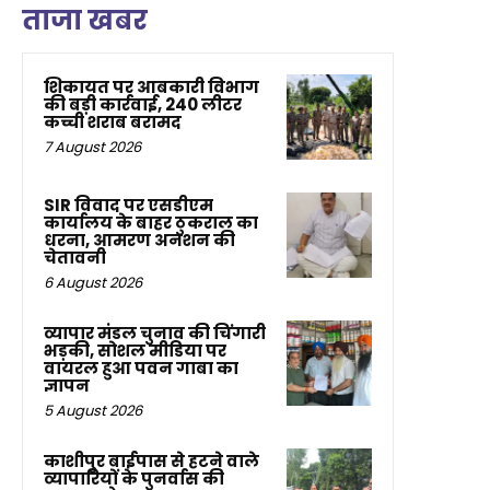
ताजा खबर
शिकायत पर आबकारी विभाग
की बड़ी कार्रवाई, 240 लीटर
कच्ची शराब बरामद
7 August 2026
SIR विवाद पर एसडीएम
कार्यालय के बाहर ठुकराल का
धरना, आमरण अनशन की
चेतावनी
6 August 2026
व्यापार मंडल चुनाव की चिंगारी
भड़की, सोशल मीडिया पर
वायरल हुआ पवन गाबा का
ज्ञापन
5 August 2026
काशीपुर बाईपास से हटने वाले
व्यापारियों के पुनर्वास की