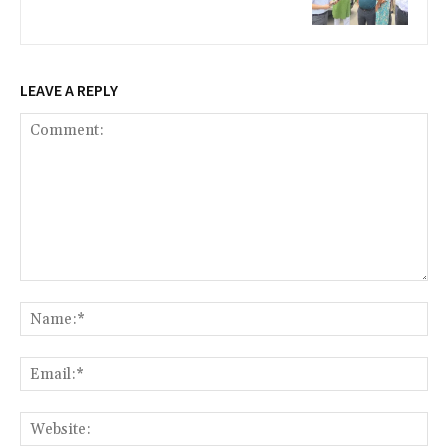
LEAVE A REPLY
Comment:
Na
Ema
We