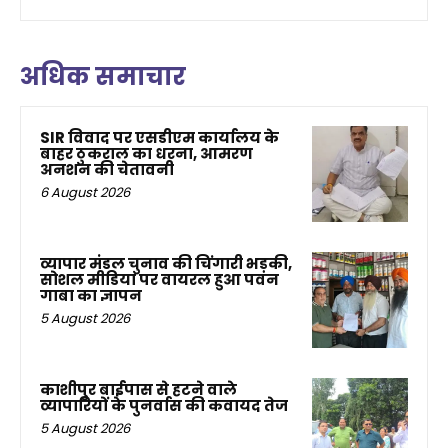
अधिक समाचार
SIR विवाद पर एसडीएम कार्यालय के
बाहर ठुकराल का धरना, आमरण
अनशन की चेतावनी
6 August 2026
व्यापार मंडल चुनाव की चिंगारी भड़की,
सोशल मीडिया पर वायरल हुआ पवन
गाबा का ज्ञापन
5 August 2026
काशीपुर बाईपास से हटने वाले
व्यापारियों के पुनर्वास की कवायद तेज
5 August 2026